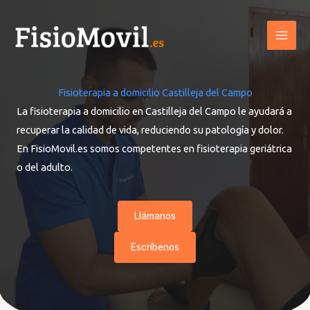
Ir
al
contenido
Fisioterapia a domicilio Castilleja del Campo
La fisioterapia a domicilio en Castilleja del Campo le ayudará a
recuperar la calidad de vida, reduciendo su patología y dolor.
En FisioMovil.es somos competentes en fisioterapia geriátrica
o del adulto.
Llámanos
Escríbenos