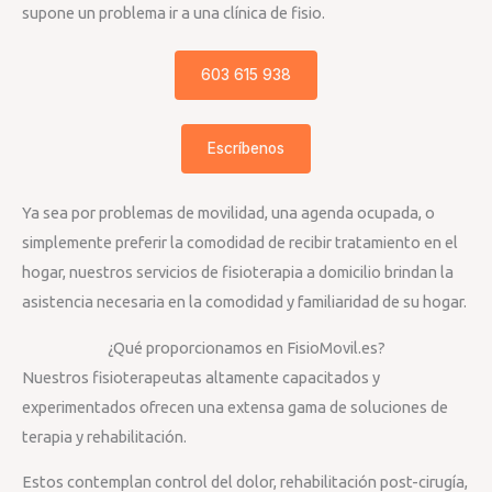
supone un problema ir a una clínica de fisio.
603 615 938
Escríbenos
Ya sea por problemas de movilidad, una agenda ocupada, o
simplemente preferir la comodidad de recibir tratamiento en el
hogar, nuestros servicios de fisioterapia a domicilio brindan la
asistencia necesaria en la comodidad y familiaridad de su hogar.
¿Qué proporcionamos en FisioMovil.es?
Nuestros fisioterapeutas altamente capacitados y
experimentados ofrecen una extensa gama de soluciones de
terapia y rehabilitación.
Estos contemplan control del dolor, rehabilitación post-cirugía,