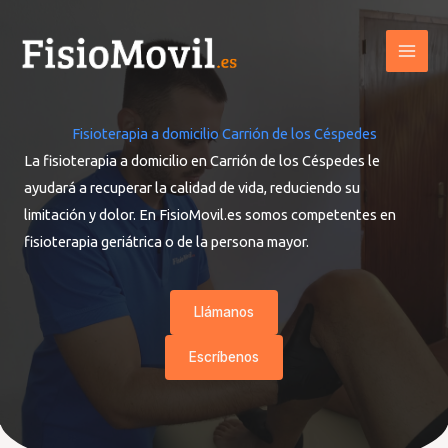
Ir
al
contenido
Fisioterapia a domicilio Carrión de los Céspedes
La fisioterapia a domicilio en Carrión de los Céspedes le
ayudará a recuperar la calidad de vida, reduciendo su
limitación y dolor. En FisioMovil.es somos competentes en
fisioterapia geriátrica o de la persona mayor.
Llámanos
Escríbenos