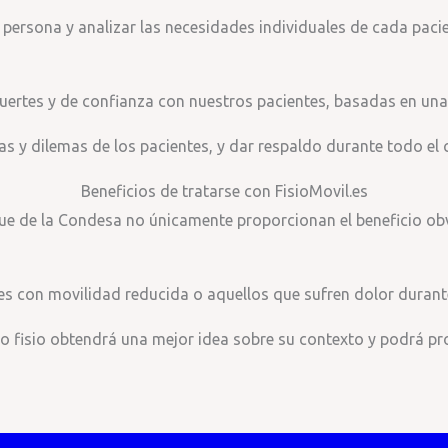
a persona y analizar las necesidades individuales de cada pac
fuertes y de confianza con nuestros pacientes, basadas en un
s y dilemas de los pacientes, y dar respaldo durante todo el c
Beneficios de tratarse con FisioMovil.es
que de la Condesa no únicamente proporcionan el beneficio obv
ntes con movilidad reducida o aquellos que sufren dolor duran
ro fisio obtendrá una mejor idea sobre su contexto y podrá pr