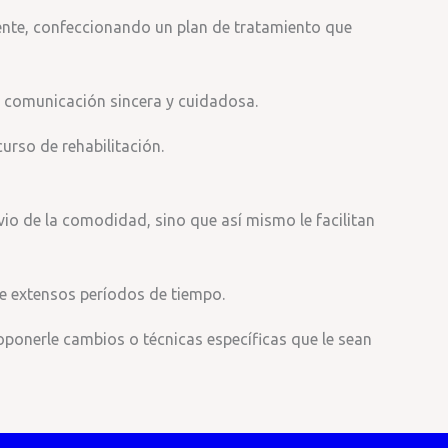
iente, confeccionando un plan de tratamiento que
a comunicación sincera y cuidadosa.
urso de rehabilitación.
io de la comodidad, sino que así mismo le facilitan
te extensos períodos de tiempo.
oponerle cambios o técnicas específicas que le sean