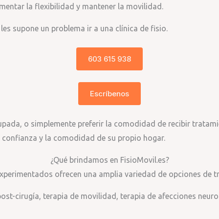
ementar la flexibilidad y mantener la movilidad.
es supone un problema ir a una clínica de fisio.
603 615 938
Escríbenos
ada, o simplemente preferir la comodidad de recibir tratamien
la confianza y la comodidad de su propio hogar.
¿Qué brindamos en FisioMovil.es?
xperimentados ofrecen una amplia variedad de opciones de tra
ost-cirugía, terapia de movilidad, terapia de afecciones neu