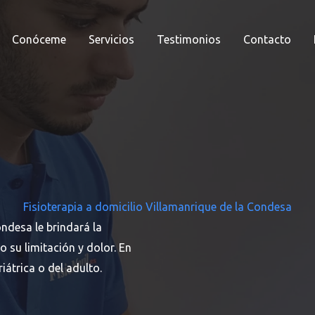
Conóceme
Servicios
Testimonios
Contacto
Fisioterapia a domicilio Villamanrique de la Condesa
ondesa le brindará la
o su limitación y dolor. En
iátrica o del adulto.