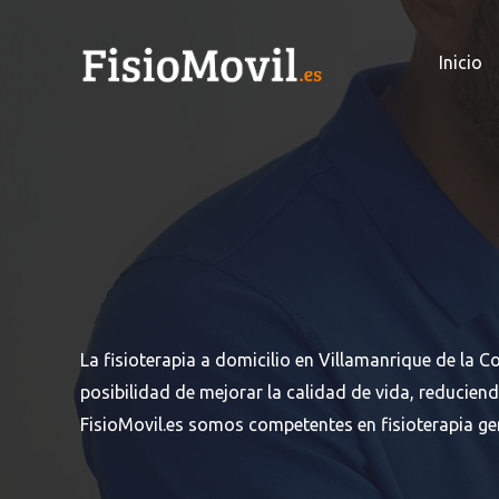
Ir
al
Inicio
contenido
La fisioterapia a domicilio en Villamanrique de la C
posibilidad de mejorar la calidad de vida, reduciend
FisioMovil.es somos competentes en fisioterapia ger