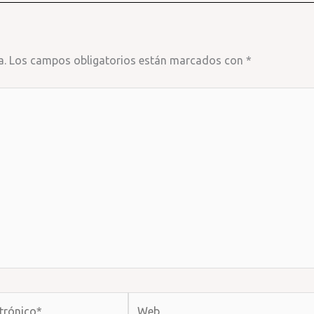
a.
Los campos obligatorios están marcados con
*
Web