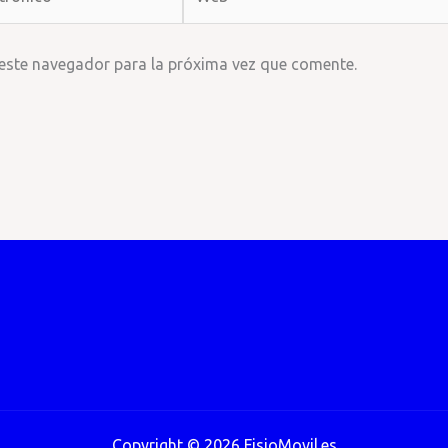
 este navegador para la próxima vez que comente.
Copyright © 2026 FisioMovil.es