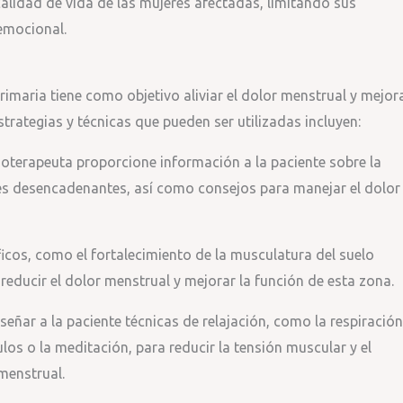
 calidad de vida de las mujeres afectadas, limitando sus
 emocional.
rimaria tiene como objetivo aliviar el dolor menstrual y mejor
strategias y técnicas que pueden ser utilizadas incluyen:
sioterapeuta proporcione información a la paciente sobre la
es desencadenantes, así como consejos para manejar el dolor
cíficos, como el fortalecimiento de la musculatura del suelo
 reducir el dolor menstrual y mejorar la función de esta zona.
nseñar a la paciente técnicas de relajación, como la respiración
los o la meditación, para reducir la tensión muscular y el
 menstrual.