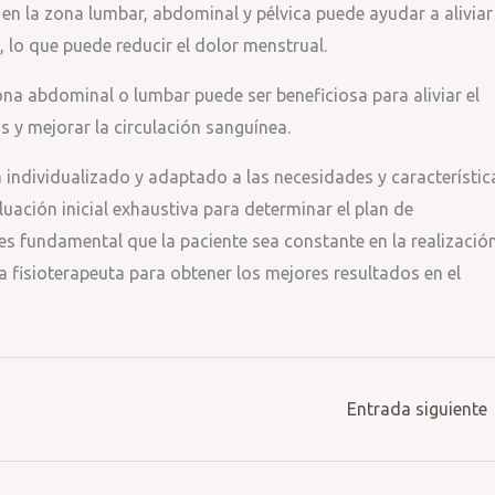
 en la zona lumbar, abdominal y pélvica puede ayudar a aliviar
 lo que puede reducir el dolor menstrual.
zona abdominal o lumbar puede ser beneficiosa para aliviar el
s y mejorar la circulación sanguínea.
a individualizado y adaptado a las necesidades y característic
uación inicial exhaustiva para determinar el plan de
 fundamental que la paciente sea constante en la realizació
a fisioterapeuta para obtener los mejores resultados en el
Entrada siguiente