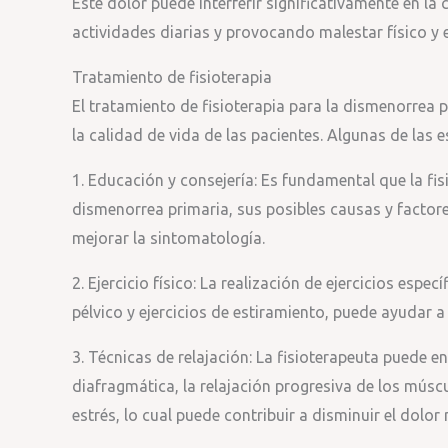
Este dolor puede interferir significativamente en la
actividades diarias y provocando malestar físico y
Tratamiento de fisioterapia
El tratamiento de fisioterapia para la dismenorrea p
la calidad de vida de las pacientes. Algunas de las e
1. Educación y consejería: Es fundamental que la fi
dismenorrea primaria, sus posibles causas y factor
mejorar la sintomatología.
2. Ejercicio físico: La realización de ejercicios espe
pélvico y ejercicios de estiramiento, puede ayudar a
3. Técnicas de relajación: La fisioterapeuta puede e
diafragmática, la relajación progresiva de los múscu
estrés, lo cual puede contribuir a disminuir el dolor