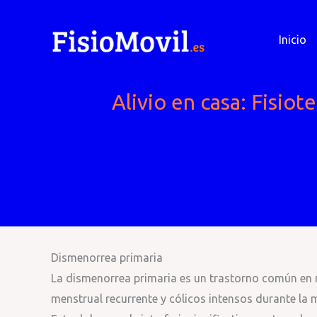
Ir
al
Inicio
contenido
Alivio en casa: Fisiot
Dismenorrea primaria
La dismenorrea primaria es un trastorno común en 
menstrual recurrente y cólicos intensos durante la 