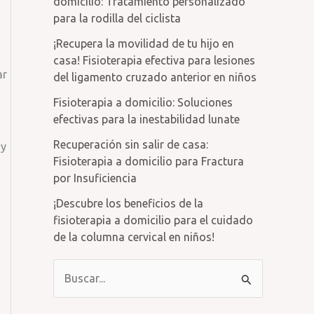
domicilio: Tratamiento personalizado
para la rodilla del ciclista
¡Recupera la movilidad de tu hijo en
casa! Fisioterapia efectiva para lesiones
ar
del ligamento cruzado anterior en niños
Fisioterapia a domicilio: Soluciones
efectivas para la inestabilidad lunate
Recuperación sin salir de casa:
 y
Fisioterapia a domicilio para Fractura
por Insuficiencia
¡Descubre los beneficios de la
fisioterapia a domicilio para el cuidado
de la columna cervical en niños!
B
u