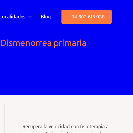
+34 603 615 938
Localidades
Blog
la Dismenorrea primaria
Recupera la velocidad con fisioterapia a