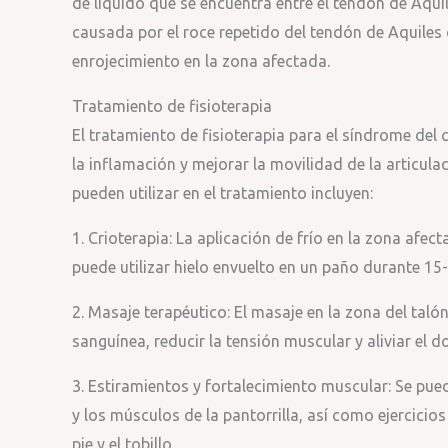
de líquido que se encuentra entre el tendón de Aquil
causada por el roce repetido del tendón de Aquiles 
enrojecimiento en la zona afectada.
Tratamiento de fisioterapia
El tratamiento de fisioterapia para el síndrome del c
la inflamación y mejorar la movilidad de la articula
pueden utilizar en el tratamiento incluyen:
1. Crioterapia: La aplicación de frío en la zona afect
puede utilizar hielo envuelto en un paño durante 15-
2. Masaje terapéutico: El masaje en la zona del taló
sanguínea, reducir la tensión muscular y aliviar el do
3. Estiramientos y fortalecimiento muscular: Se pued
y los músculos de la pantorrilla, así como ejercicios
pie y el tobillo.