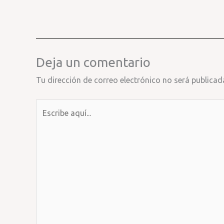
Deja un comentario
Tu dirección de correo electrónico no será publicad
Escribe
aquí...