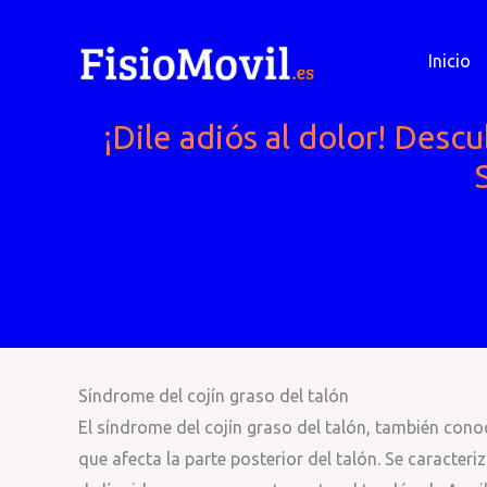
Ir
al
Inicio
contenido
¡Dile adiós al dolor! Descu
Síndrome del cojín graso del talón
El síndrome del cojín graso del talón, también co
que afecta la parte posterior del talón. Se caracteri