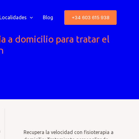
+34 603 615 938
Localidades
Blog
a a domicilio para tratar el
n
a
Recupera la velocidad con fisioterapia a