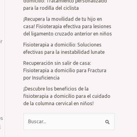
domicilio: Tratamiento personalizado
para la rodilla del ciclista
¡Recupera la movilidad de tu hijo en
casa! Fisioterapia efectiva para lesiones
del ligamento cruzado anterior en niños
ir
Fisioterapia a domicilio: Soluciones
efectivas para la inestabilidad lunate
Recuperación sin salir de casa:
Fisioterapia a domicilio para Fractura
por Insuficiencia
¡Descubre los beneficios de la
fisioterapia a domicilio para el cuidado
de la columna cervical en niños!
B
es
l
u