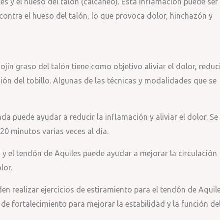
es y el hueso del talón (calcáneo). Esta inflamación puede ser
contra el hueso del talón, lo que provoca dolor, hinchazón y
ojín graso del talón tiene como objetivo aliviar el dolor, reduc
ción del tobillo. Algunas de las técnicas y modalidades que se
ada puede ayudar a reducir la inflamación y aliviar el dolor. Se
20 minutos varias veces al día.
n y el tendón de Aquiles puede ayudar a mejorar la circulación
lor.
en realizar ejercicios de estiramiento para el tendón de Aquil
 de fortalecimiento para mejorar la estabilidad y la función de