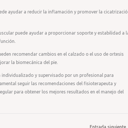
uede ayudar a reducir la inflamación y promover la cicatrizaci
scular puede ayudar a proporcionar soporte y estabilidad a l
función.
pueden recomendar cambios en el calzado o el uso de ortesis
jorar la biomecánica del pie.
a individualizado y supervisado por un profesional para
damental seguir las recomendaciones del fisioterapeuta y
regular para obtener los mejores resultados en el manejo del
Entrada siguiente