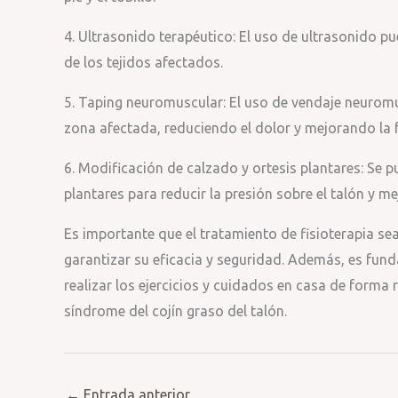
4. Ultrasonido terapéutico: El uso de ultrasonido p
de los tejidos afectados.
5. Taping neuromuscular: El uso de vendaje neuromu
zona afectada, reduciendo el dolor y mejorando la 
6. Modificación de calzado y ortesis plantares: Se 
plantares para reducir la presión sobre el talón y me
Es importante que el tratamiento de fisioterapia se
garantizar su eficacia y seguridad. Además, es fun
realizar los ejercicios y cuidados en casa de forma 
síndrome del cojín graso del talón.
←
Entrada anterior