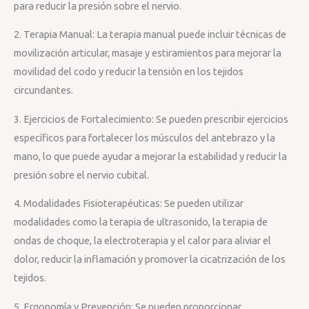
para reducir la presión sobre el nervio.
2. Terapia Manual: La terapia manual puede incluir técnicas de
movilización articular, masaje y estiramientos para mejorar la
movilidad del codo y reducir la tensión en los tejidos
circundantes.
3. Ejercicios de Fortalecimiento: Se pueden prescribir ejercicios
específicos para fortalecer los músculos del antebrazo y la
mano, lo que puede ayudar a mejorar la estabilidad y reducir la
presión sobre el nervio cubital.
4. Modalidades Fisioterapéuticas: Se pueden utilizar
modalidades como la terapia de ultrasonido, la terapia de
ondas de choque, la electroterapia y el calor para aliviar el
dolor, reducir la inflamación y promover la cicatrización de los
tejidos.
5. Ergonomía y Prevención: Se pueden proporcionar