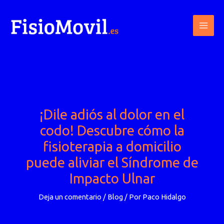
Ir
al
contenido
¡Dile adiós al dolor en el
codo! Descubre cómo la
fisioterapia a domicilio
puede aliviar el Síndrome de
Impacto Ulnar
Deja un comentario
/
Blog
/ Por
Paco Hidalgo