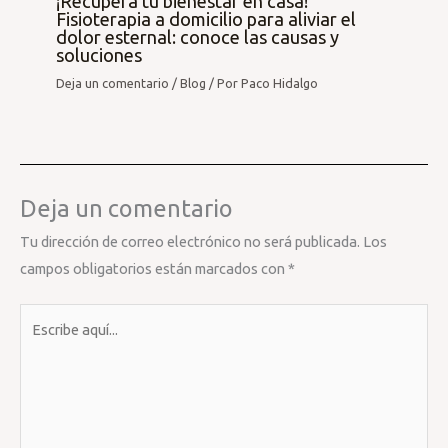
¡Recupera tu bienestar en casa!
Fisioterapia a domicilio para aliviar el
dolor esternal: conoce las causas y
soluciones
Deja un comentario
/
Blog
/ Por
Paco Hidalgo
Deja un comentario
Tu dirección de correo electrónico no será publicada.
Los
campos obligatorios están marcados con
*
Escribe
aquí...