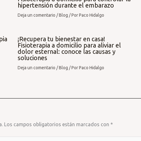
hipertensión durante el embarazo
Deja un comentario
/
Blog
/ Por
Paco Hidalgo
pia
¡Recupera tu bienestar en casa!
Fisioterapia a domicilio para aliviar el
dolor esternal: conoce las causas y
soluciones
Deja un comentario
/
Blog
/ Por
Paco Hidalgo
a.
Los campos obligatorios están marcados con
*