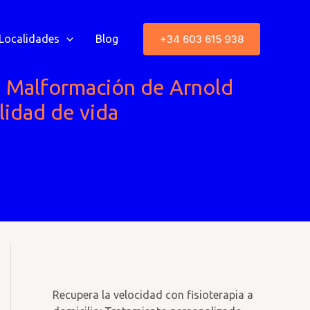
+34 603 615 938
Localidades
Blog
la Malformación de Arnold
alidad de vida
Recupera la velocidad con fisioterapia a