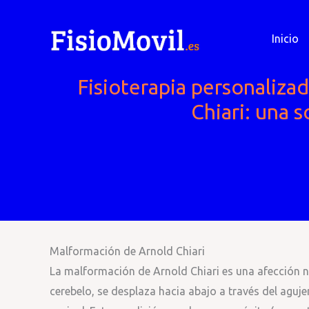
Ir
al
Inicio
contenido
Fisioterapia personaliza
Chiari: una s
Malformación de Arnold Chiari
La malformación de Arnold Chiari es una afección ne
cerebelo, se desplaza hacia abajo a través del aguje