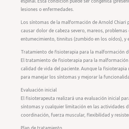
espinal. Esta condición puede ser congénita (presen
lesiones o enfermedades.
Los síntomas de la malformación de Arnold Chiari 
causar dolor de cabeza severo, mareos, problemas de
entumecimiento, tinnitus (zumbido en los oídos), y e
Tratamiento de fisioterapia para la malformación d
El tratamiento de fisioterapia para la malformación 
calidad de vida del paciente. Aunque la fisioterapia
para manejar los síntomas y mejorar la funcionalida
Evaluación inicial
El fisioterapeuta realizará una evaluación inicial pa
síntomas y cualquier limitación en las actividades di
coordinación, fuerza muscular, flexibilidad y resiste
Plan de tratamiento