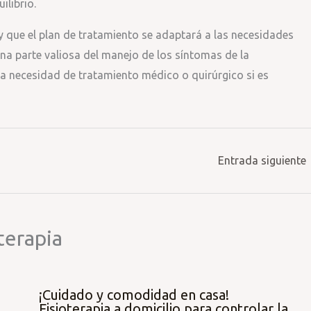
ilibrio.
y que el plan de tratamiento se adaptará a las necesidades
 una parte valiosa del manejo de los síntomas de la
a necesidad de tratamiento médico o quirúrgico si es
Entrada siguiente
terapia
¡Cuidado y comodidad en casa!
Fisioterapia a domicilio para controlar la