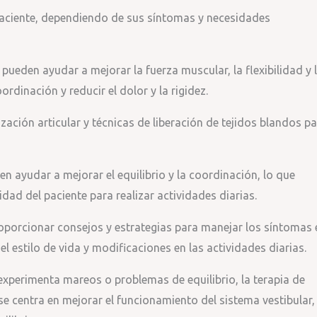
paciente, dependiendo de sus síntomas y necesidades
pueden ayudar a mejorar la fuerza muscular, la flexibilidad y 
oordinación y reducir el dolor y la rigidez.
zación articular y técnicas de liberación de tejidos blandos p
n ayudar a mejorar el equilibrio y la coordinación, lo que
idad del paciente para realizar actividades diarias.
oporcionar consejos y estrategias para manejar los síntomas 
el estilo de vida y modificaciones en las actividades diarias.
 experimenta mareos o problemas de equilibrio, la terapia de
a se centra en mejorar el funcionamiento del sistema vestibular,