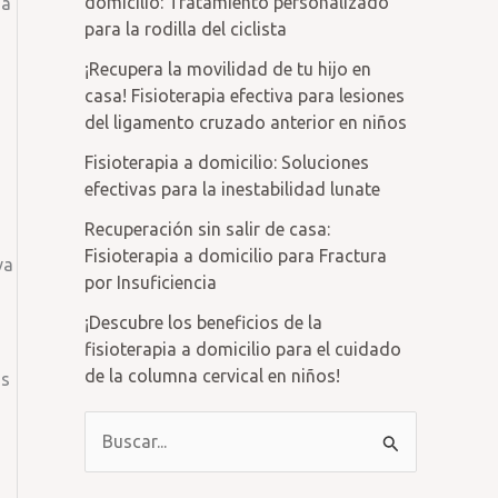
domicilio: Tratamiento personalizado
 a
para la rodilla del ciclista
¡Recupera la movilidad de tu hijo en
casa! Fisioterapia efectiva para lesiones
del ligamento cruzado anterior en niños
Fisioterapia a domicilio: Soluciones
efectivas para la inestabilidad lunate
Recuperación sin salir de casa:
Fisioterapia a domicilio para Fractura
va
por Insuficiencia
¡Descubre los beneficios de la
fisioterapia a domicilio para el cuidado
de la columna cervical en niños!
os
B
u