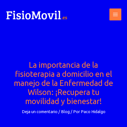
Ir
al
contenido
La importancia de la
fisioterapia a domicilio en el
manejo de la Enfermedad de
Wilson: ¡Recupera tu
movilidad y bienestar!
Deja un comentario
/
Blog
/ Por
Paco Hidalgo