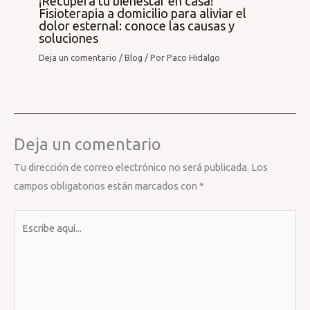
¡Recupera tu bienestar en casa!
Fisioterapia a domicilio para aliviar el
dolor esternal: conoce las causas y
soluciones
Deja un comentario
/
Blog
/ Por
Paco Hidalgo
Deja un comentario
Tu dirección de correo electrónico no será publicada.
Los
campos obligatorios están marcados con
*
Escribe
aquí...