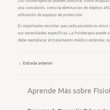
Los fisioterapeutas pueden asesorar sobre adaptaci
una convulsión, como la eliminación de objetos afil
utilización de equipos de protección.
Es importante recordar que cada paciente es único y
sus necesidades específicas. La fisioterapia puede se
debe reemplazar el tratamiento médico estándar, que
←
Entrada anterior
Aprende Más sobre Fisio