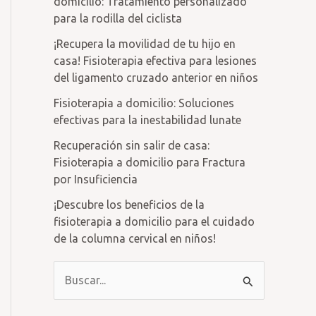
domicilio: Tratamiento personalizado
para la rodilla del ciclista
¡Recupera la movilidad de tu hijo en
casa! Fisioterapia efectiva para lesiones
del ligamento cruzado anterior en niños
Fisioterapia a domicilio: Soluciones
efectivas para la inestabilidad lunate
Recuperación sin salir de casa:
Fisioterapia a domicilio para Fractura
por Insuficiencia
¡Descubre los beneficios de la
fisioterapia a domicilio para el cuidado
de la columna cervical en niños!
B
u