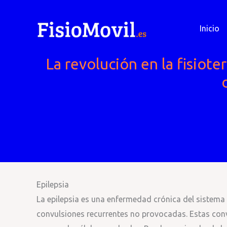
Ir
al
Inicio
contenido
La revolución en la fisiote
Epilepsia
La epilepsia es una enfermedad crónica del sistema 
convulsiones recurrentes no provocadas. Estas conv