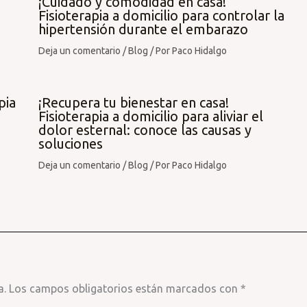
¡Cuidado y comodidad en casa!
Fisioterapia a domicilio para controlar la
hipertensión durante el embarazo
Deja un comentario
/
Blog
/ Por
Paco Hidalgo
pia
¡Recupera tu bienestar en casa!
Fisioterapia a domicilio para aliviar el
dolor esternal: conoce las causas y
soluciones
Deja un comentario
/
Blog
/ Por
Paco Hidalgo
a.
Los campos obligatorios están marcados con
*