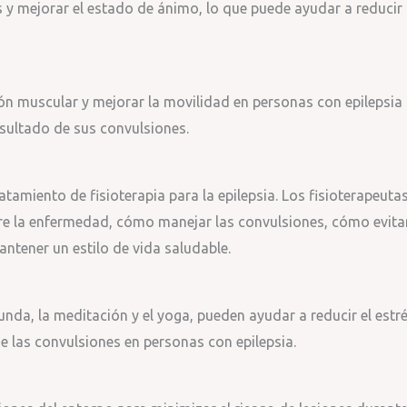
s y mejorar el estado de ánimo, lo que puede ayudar a reducir 
sión muscular y mejorar la movilidad en personas con epilepsia
sultado de sus convulsiones.
atamiento de fisioterapia para la epilepsia. Los fisioterapeuta
bre la enfermedad, cómo manejar las convulsiones, cómo evita
tener un estilo de vida saludable.
unda, la meditación y el yoga, pueden ayudar a reducir el estr
 las convulsiones en personas con epilepsia.