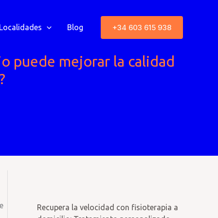
+34 603 615 938
Localidades
Blog
lio puede mejorar la calidad
?
e
Recupera la velocidad con fisioterapia a