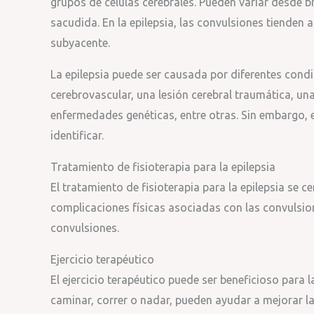
grupos de células cerebrales. Pueden variar desde b
sacudida. En la epilepsia, las convulsiones tienden a
subyacente.
La epilepsia puede ser causada por diferentes cond
cerebrovascular, una lesión cerebral traumática, una
enfermedades genéticas, entre otras. Sin embargo, 
identificar.
Tratamiento de fisioterapia para la epilepsia
El tratamiento de fisioterapia para la epilepsia se c
complicaciones físicas asociadas con las convulsio
convulsiones.
Ejercicio terapéutico
El ejercicio terapéutico puede ser beneficioso para 
caminar, correr o nadar, pueden ayudar a mejorar la 