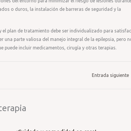
ones del entorno para minimizar el riesgo de lesiones durant
ados o duros, la instalación de barreras de seguridad y la
 el plan de tratamiento debe ser individualizado para satisfa
r una parte valiosa del manejo integral de la epilepsia, pero n
 puede incluir medicamentos, cirugía y otras terapias.
Entrada siguiente
terapia