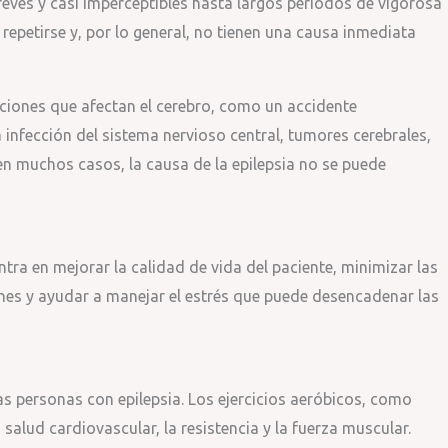
reves y casi imperceptibles hasta largos períodos de vigorosa
 repetirse y, por lo general, no tienen una causa inmediata
iciones que afectan el cerebro, como un accidente
 infección del sistema nervioso central, tumores cerebrales,
en muchos casos, la causa de la epilepsia no se puede
entra en mejorar la calidad de vida del paciente, minimizar las
nes y ayudar a manejar el estrés que puede desencadenar las
las personas con epilepsia. Los ejercicios aeróbicos, como
salud cardiovascular, la resistencia y la fuerza muscular.