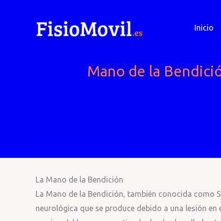
Ir
al
Inicio
contenido
Mano de la Bendició
La Mano de la Bendición
La Mano de la Bendición, también conocida como Si
neurológica que se produce debido a una lesión en el