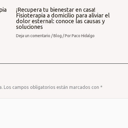
pia
¡Recupera tu bienestar en casa!
Fisioterapia a domicilio para aliviar el
dolor esternal: conoce las causas y
soluciones
Deja un comentario
/
Blog
/ Por
Paco Hidalgo
a.
Los campos obligatorios están marcados con
*