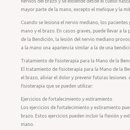
nervios del brazo y se extiende desde el cuello hast
mayor parte de la mano, excepto el meñique y la mita
Cuando se lesiona el nervio mediano, los pacientes
mano y el brazo. En casos graves, puede llevar a la
de la Bendición, la lesión del nervio mediano provoc
a la mano una apariencia similar a la de una bendic
Tratamiento de fisioterapia para la Mano de la Ben
El tratamiento de fisioterapia para la Mano de la Be
el brazo, aliviar el dolor y prevenir futuras lesiones
fisioterapia que se pueden utilizar:
Ejercicios de fortalecimiento y estiramiento
Los ejercicios de fortalecimiento y estiramiento pue
brazo. Estos ejercicios pueden incluir la flexión y e
mano.