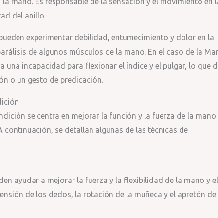
a la mano. Es responsable de la sensación y el movimiento en l
d del anillo.
 pueden experimentar debilidad, entumecimiento y dolor en la
 parálisis de algunos músculos de la mano. En el caso de la Ma
a una incapacidad para flexionar el índice y el pulgar, lo que 
ión o un gesto de predicación.
dición
ndición se centra en mejorar la función y la fuerza de la mano
. A continuación, se detallan algunas de las técnicas de
den ayudar a mejorar la fuerza y la flexibilidad de la mano y el
xtensión de los dedos, la rotación de la muñeca y el apretón de 