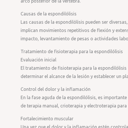
arco posterior de la vértebra.
Causas de la espondilólisis
Las causas de la espondilólisis pueden ser diversa
implican movimientos repetitivos de flexión y exten
impacto, levantamiento de pesas o actividades lab
Tratamiento de fisioterapia para la espondilólisis
Evaluación inicial
El tratamiento de fisioterapia para la espondilólisi
determinar el alcance de la lesión y establecer un p
Control del dolor y la inflamación
En la fase aguda de la espondilólisis, es importante 
de terapia manual, crioterapia y electroterapia para
Fortalecimiento muscular
Una vez que el dolor y la inflamación estén control