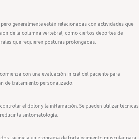
s, pero generalmente están relacionadas con actividades que
sión de la columna vertebral, como ciertos deportes de
orales que requieren posturas prolongadas.
s comienza con una evaluación inicial del paciente para
lan de tratamiento personalizado.
controlar el dolor y la inflamación. Se pueden utilizar técnicas
 reducir la sintomatología.
ados, se inicia un programa de fortalecimiento muscular para