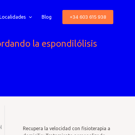
+34 603 615 938
Localidades
Blog
ordando la espondilólisis
l
Recupera la velocidad con fisioterapia a