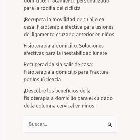
domicilio: Tratamiento personalizado
para la rodilla del ciclista
¡Recupera la movilidad de tu hijo en
casa! Fisioterapia efectiva para lesiones
del ligamento cruzado anterior en niños
Fisioterapia a domicilio: Soluciones
efectivas para la inestabilidad lunate
Recuperación sin salir de casa:
Fisioterapia a domicilio para Fractura
por Insuficiencia
¡Descubre los beneficios de la
fisioterapia a domicilio para el cuidado
de la columna cervical en niños!
B
u