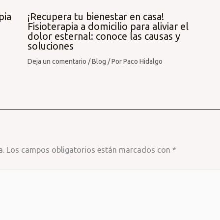
pia
¡Recupera tu bienestar en casa!
Fisioterapia a domicilio para aliviar el
dolor esternal: conoce las causas y
soluciones
Deja un comentario
/
Blog
/ Por
Paco Hidalgo
a.
Los campos obligatorios están marcados con
*