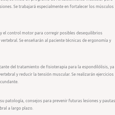
lesiones. Se trabajará especialmente en fortalecer los músculos
y el control motor para corregir posibles desequilibrios
vertebral. Se enseñarán al paciente técnicas de ergonomía y
nte del tratamiento de fisioterapia para la espondilólisis, ya
rtebral y reducir la tensión muscular. Se realizarán ejercicios
rcundante.
 su patología, consejos para prevenir futuras lesiones y pauta
ral a largo plazo.