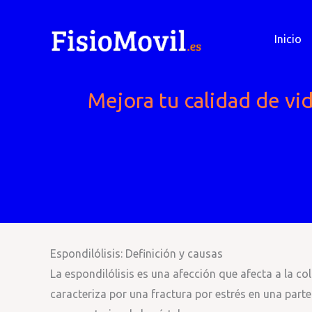
Ir
al
Inicio
contenido
Mejora tu calidad de vid
Espondilólisis: Definición y causas
La espondilólisis es una afección que afecta a la co
caracteriza por una fractura por estrés en una parte