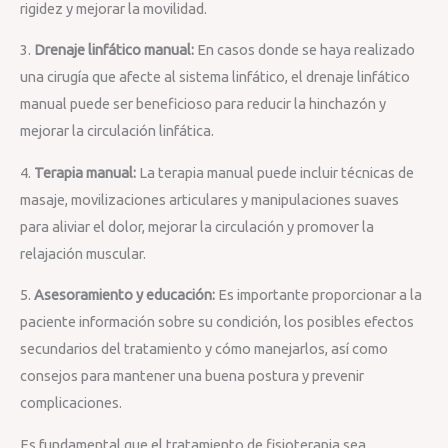
rigidez y mejorar la movilidad.
3.
Drenaje linfático manual:
En casos donde se haya realizado
una cirugía que afecte al sistema linfático, el drenaje linfático
manual puede ser beneficioso para reducir la hinchazón y
mejorar la circulación linfática.
4.
Terapia manual:
La terapia manual puede incluir técnicas de
masaje, movilizaciones articulares y manipulaciones suaves
para aliviar el dolor, mejorar la circulación y promover la
relajación muscular.
5.
Asesoramiento y educación:
Es importante proporcionar a la
paciente información sobre su condición, los posibles efectos
secundarios del tratamiento y cómo manejarlos, así como
consejos para mantener una buena postura y prevenir
complicaciones.
Es fundamental que el tratamiento de fisioterapia sea