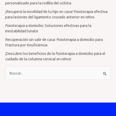
personalizado para la rodilla del ciclista
¡Recupera la movilidad de tu hijo en casa! Fisioterapia efectiva
para lesiones del ligamento cruzado anterior en niños
Fisioterapia a domicilio: Soluciones efectivas para la
inestabilidad lunate
Recuperación sin salir de casa: Fisioterapia a domicilio para
Fractura por Insuficiencia
¡Descubre los beneficios de la fisioterapia a domicilio para el
cuidado de la columna cervical en niños!
B
u
s
c
a
r
p