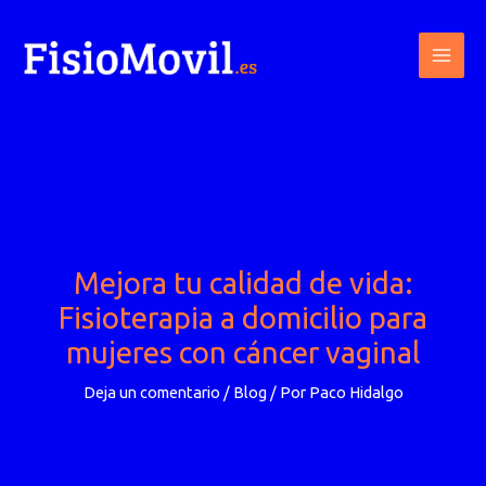
Ir
al
contenido
Mejora tu calidad de vida:
Fisioterapia a domicilio para
mujeres con cáncer vaginal
Deja un comentario
/
Blog
/ Por
Paco Hidalgo