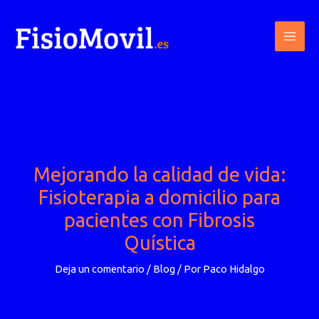
Ir
al
contenido
Mejorando la calidad de vida:
Fisioterapia a domicilio para
pacientes con Fibrosis
Quística
Deja un comentario
/
Blog
/ Por
Paco Hidalgo