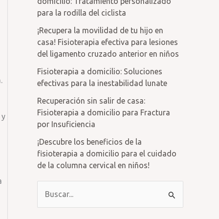
domicilio: Tratamiento personalizado
para la rodilla del ciclista
¡Recupera la movilidad de tu hijo en
casa! Fisioterapia efectiva para lesiones
del ligamento cruzado anterior en niños
Fisioterapia a domicilio: Soluciones
.
efectivas para la inestabilidad lunate
Recuperación sin salir de casa:
Fisioterapia a domicilio para Fractura
 y
por Insuficiencia
¡Descubre los beneficios de la
fisioterapia a domicilio para el cuidado
de la columna cervical en niños!
a
B
u