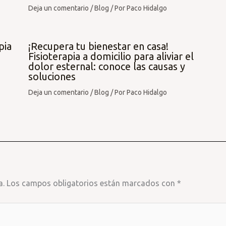
Deja un comentario
/
Blog
/ Por
Paco Hidalgo
pia
¡Recupera tu bienestar en casa!
Fisioterapia a domicilio para aliviar el
dolor esternal: conoce las causas y
soluciones
Deja un comentario
/
Blog
/ Por
Paco Hidalgo
a.
Los campos obligatorios están marcados con
*