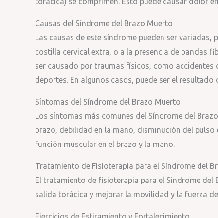
torácica) se comprimen. Esto puede causar dolor en
Causas del Síndrome del Brazo Muerto
Las causas de este síndrome pueden ser variadas, 
costilla cervical extra, o a la presencia de bandas f
ser causado por traumas físicos, como accidentes de
deportes. En algunos casos, puede ser el resultado 
Síntomas del Síndrome del Brazo Muerto
Los síntomas más comunes del Síndrome del Brazo M
brazo, debilidad en la mano, disminución del pulso 
función muscular en el brazo y la mano.
Tratamiento de Fisioterapia para el Síndrome del 
El tratamiento de fisioterapia para el Síndrome del 
salida torácica y mejorar la movilidad y la fuerza de
Ejercicios de Estiramiento y Fortalecimiento