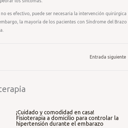
peorar los síntomas.
o es efectivo, puede ser necesaria la intervención quirúrgica
in embargo, la mayoría de los pacientes con Síndrome del Brazo
a.
Entrada siguiente
terapia
¡Cuidado y comodidad en casa!
Fisioterapia a domicilio para controlar la
hipertensión durante el embarazo