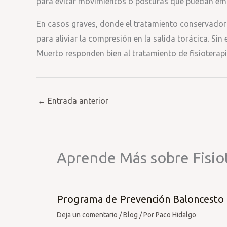
para evitar movimientos o posturas que puedan em
En casos graves, donde el tratamiento conservador n
para aliviar la compresión en la salida torácica. S
Muerto responden bien al tratamiento de fisioterapi
←
Entrada anterior
Aprende Más sobre Fisio
Programa de Prevención Baloncesto
Deja un comentario
/
Blog
/ Por
Paco Hidalgo