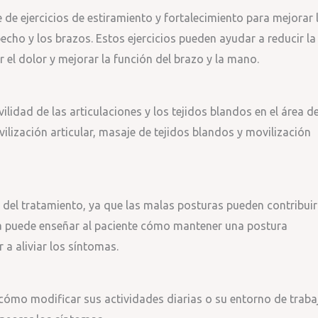
e de ejercicios de estiramiento y fortalecimiento para mejorar 
 pecho y los brazos. Estos ejercicios pueden ayudar a reducir la
r el dolor y mejorar la función del brazo y la mano.
ilidad de las articulaciones y los tejidos blandos en el área d
vilización articular, masaje de tejidos blandos y movilización
 del tratamiento, ya que las malas posturas pueden contribuir
uta puede enseñar al paciente cómo mantener una postura
 a aliviar los síntomas.
 cómo modificar sus actividades diarias o su entorno de traba