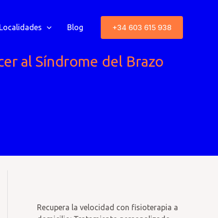
+34 603 615 938
Localidades
Blog
cer al Síndrome del Brazo
Recupera la velocidad con fisioterapia a