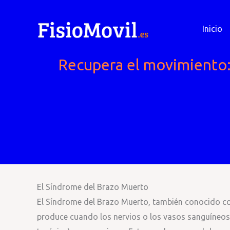
Ir
al
Inicio
contenido
Recupera el movimiento: 
El Síndrome del Brazo Muerto
El Síndrome del Brazo Muerto, también conocido co
produce cuando los nervios o los vasos sanguíneos en