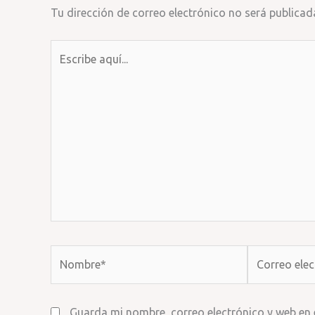
Tu dirección de correo electrónico no será publicad
Escribe
aquí...
Nombre*
Correo
electrónico*
Guarda mi nombre, correo electrónico y web en