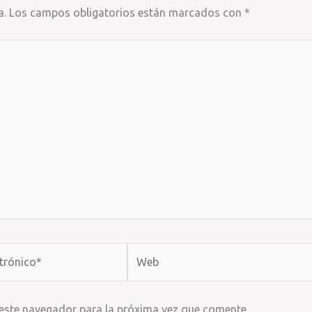
a.
Los campos obligatorios están marcados con
*
Web
 este navegador para la próxima vez que comente.