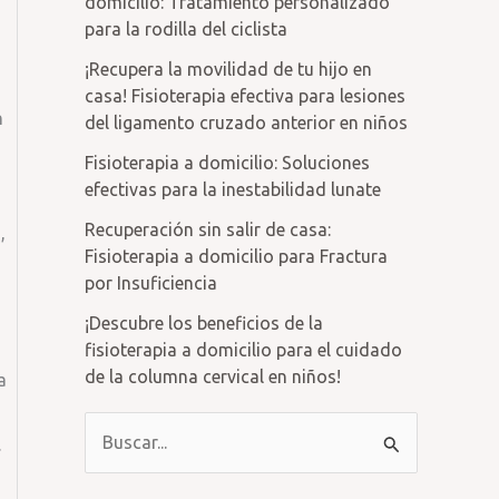
domicilio: Tratamiento personalizado
para la rodilla del ciclista
¡Recupera la movilidad de tu hijo en
casa! Fisioterapia efectiva para lesiones
n
del ligamento cruzado anterior en niños
Fisioterapia a domicilio: Soluciones
efectivas para la inestabilidad lunate
Recuperación sin salir de casa:
,
Fisioterapia a domicilio para Fractura
por Insuficiencia
¡Descubre los beneficios de la
fisioterapia a domicilio para el cuidado
de la columna cervical en niños!
a
B
.
u