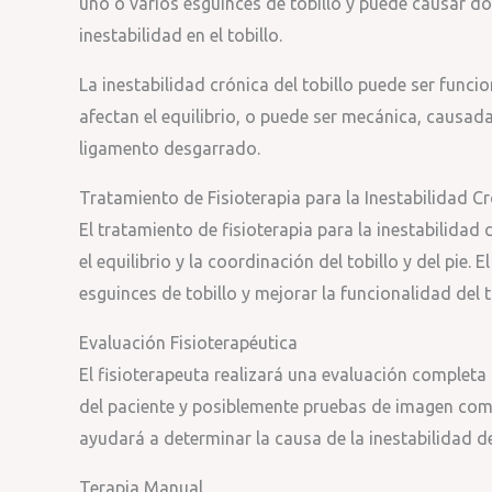
uno o varios esguinces de tobillo y puede causar do
inestabilidad en el tobillo.
La inestabilidad crónica del tobillo puede ser funci
afectan el equilibrio, o puede ser mecánica, causad
ligamento desgarrado.
Tratamiento de Fisioterapia para la Inestabilidad Cr
El tratamiento de fisioterapia para la inestabilidad c
el equilibrio y la coordinación del tobillo y del pie. 
esguinces de tobillo y mejorar la funcionalidad del t
Evaluación Fisioterapéutica
El fisioterapeuta realizará una evaluación completa q
del paciente y posiblemente pruebas de imagen com
ayudará a determinar la causa de la inestabilidad de
Terapia Manual