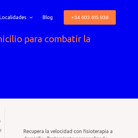
+34 603 615 938
Localidades
Blog
icilio para combatir la
e
e
Recupera la velocidad con fisioterapia a