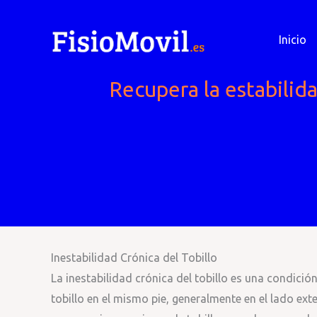
Ir
al
Inicio
contenido
Recupera la estabilida
Inestabilidad Crónica del Tobillo
La inestabilidad crónica del tobillo es una condició
tobillo en el mismo pie, generalmente en el lado ext