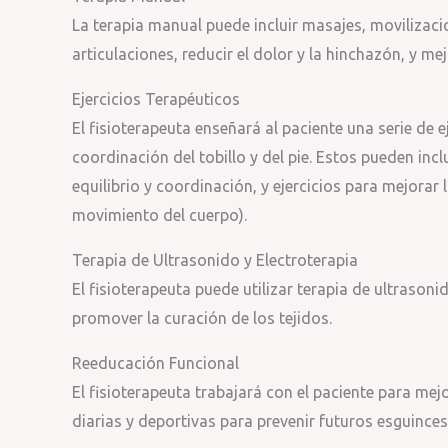
La terapia manual puede incluir masajes, movilizac
articulaciones, reducir el dolor y la hinchazón, y mej
Ejercicios Terapéuticos
El fisioterapeuta enseñará al paciente una serie de eje
coordinación del tobillo y del pie. Estos pueden inclu
equilibrio y coordinación, y ejercicios para mejorar 
movimiento del cuerpo).
Terapia de Ultrasonido y Electroterapia
El fisioterapeuta puede utilizar terapia de ultrasoni
promover la curación de los tejidos.
Reeducación Funcional
El fisioterapeuta trabajará con el paciente para mej
diarias y deportivas para prevenir futuros esguinces 