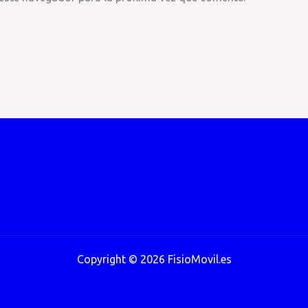
Copyright © 2026 FisioMovil.es