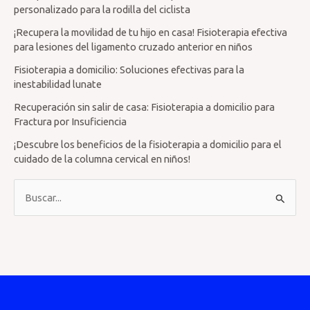
personalizado para la rodilla del ciclista
¡Recupera la movilidad de tu hijo en casa! Fisioterapia efectiva
para lesiones del ligamento cruzado anterior en niños
Fisioterapia a domicilio: Soluciones efectivas para la
inestabilidad lunate
Recuperación sin salir de casa: Fisioterapia a domicilio para
Fractura por Insuficiencia
¡Descubre los beneficios de la fisioterapia a domicilio para el
cuidado de la columna cervical en niños!
B
u
s
c
a
r
p