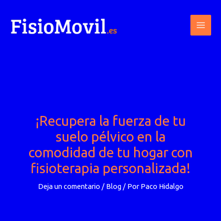
Ir
al
contenido
¡Recupera la fuerza de tu
suelo pélvico en la
comodidad de tu hogar con
fisioterapia personalizada!
Deja un comentario
/
Blog
/ Por
Paco Hidalgo