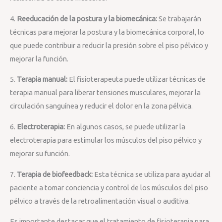
4.
Reeducación de la postura y la biomecánica:
Se trabajarán
técnicas para mejorar la postura y la biomecánica corporal, lo
que puede contribuir a reducir la presión sobre el piso pélvico y
mejorar la función.
5.
Terapia manual:
El fisioterapeuta puede utilizar técnicas de
terapia manual para liberar tensiones musculares, mejorar la
circulación sanguínea y reducir el dolor en la zona pélvica.
6.
Electroterapia:
En algunos casos, se puede utilizar la
electroterapia para estimular los músculos del piso pélvico y
mejorar su función.
7.
Terapia de biofeedback:
Esta técnica se utiliza para ayudar al
paciente a tomar conciencia y control de los músculos del piso
pélvico a través de la retroalimentación visual o auditiva.
Es importante destacar que el tratamiento de fisioterapia para