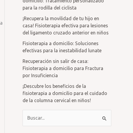
domicilio: Tratamiento personalizado
para la rodilla del ciclista
¡Recupera la movilidad de tu hijo en
ta
casa! Fisioterapia efectiva para lesiones
del ligamento cruzado anterior en niños
Fisioterapia a domicilio: Soluciones
efectivas para la inestabilidad lunate
Recuperación sin salir de casa:
Fisioterapia a domicilio para Fractura
por Insuficiencia
¡Descubre los beneficios de la
fisioterapia a domicilio para el cuidado
de la columna cervical en niños!
B
u