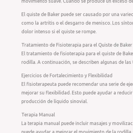
movimiento suave. Cuando se produce un exceso de 
El quiste de Baker puede ser causado por una varie
como la artritis o el desgarro de menisco. Los sínt
dolor intenso si el quiste se rompe.
Tratamiento de Fisioterapia para el Quiste de Baker
El tratamiento de fisioterapia para el quiste de Bake
rodilla. A continuación, se describen algunas de las 
Ejercicios de Fortalecimiento y Flexibilidad
El fisioterapeuta puede recomendar una serie de ejer
mejorar su flexibilidad. Esto puede ayudar a reducir l
producción de líquido sinovial.
Terapia Manual
La terapia manual puede incluir masajes y movilizac
puede ayudar a mejorar el movimiento de la rodilla.