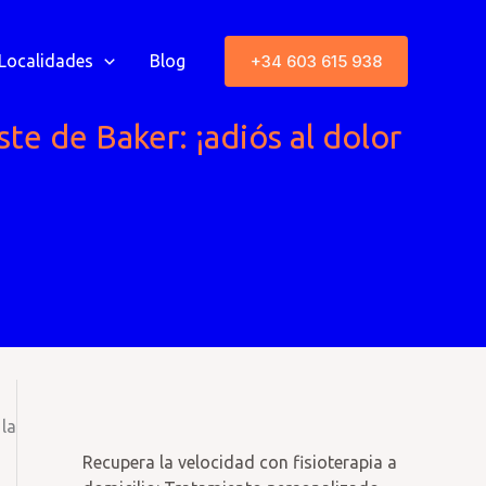
+34 603 615 938
Localidades
Blog
ste de Baker: ¡adiós al dolor
 la
Recupera la velocidad con fisioterapia a