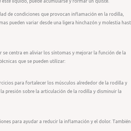
este líquido, puede acumularse y formar un quiste.
dad de condiciones que provocan inflamación en la rodilla,
omas pueden variar desde una ligera hinchazón y molestia has
r se centra en aliviar los síntomas y mejorar la función de la
técnicas que se pueden utilizar:
cicios para fortalecer los músculos alrededor de la rodilla y
a presión sobre la articulación de la rodilla y disminuir la
iones para ayudar a reducir la inflamación y el dolor. También