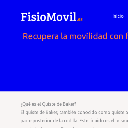
Ir
al
Inicio
contenido
Recupera la movilidad con fi
¿Qué es el Quiste de Baker?
El quiste de Baker, también conocido como quiste po
parte posterior de la rodilla. Este líquido es el mis