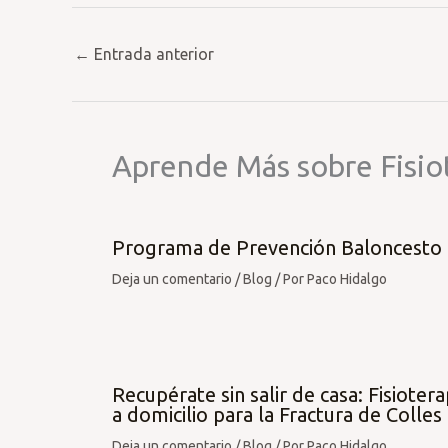
←
Entrada anterior
Aprende Más sobre Fisio
Programa de Prevención Baloncesto
Deja un comentario
/
Blog
/ Por
Paco Hidalgo
Recupérate sin salir de casa: Fisiotera
a domicilio para la Fractura de Colles
Deja un comentario
/
Blog
/ Por
Paco Hidalgo