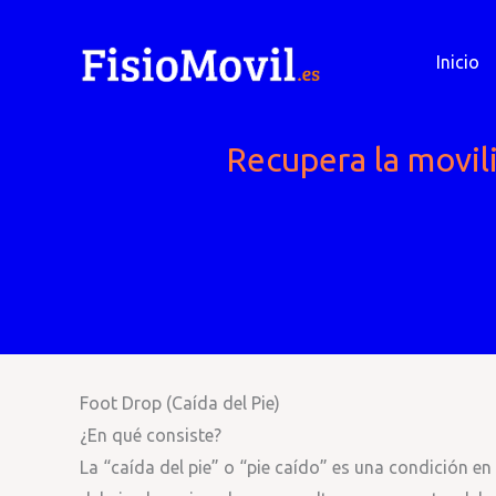
Ir
al
Inicio
contenido
Recupera la movili
Foot Drop (Caída del Pie)
¿En qué consiste?
La “caída del pie” o “pie caído” es una condición en l