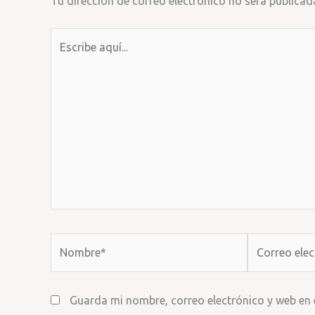
Tu dirección de correo electrónico no será publicad
Escribe
aquí...
Nombre*
Correo
electrónico*
Guarda mi nombre, correo electrónico y web en