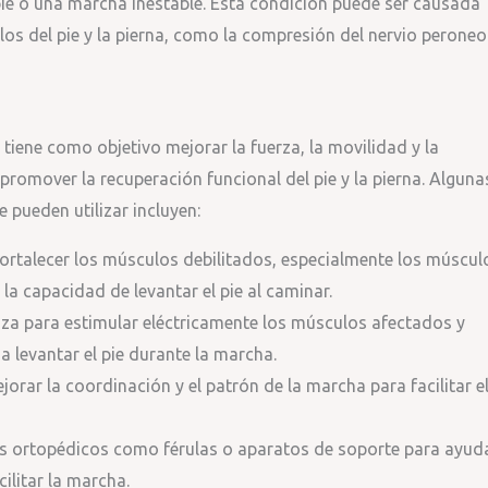
l pie o una marcha inestable. Esta condición puede ser causada
los del pie y la pierna, como la compresión del nervio peroneo
” tiene como objetivo mejorar la fuerza, la movilidad y la
romover la recuperación funcional del pie y la pierna. Alguna
 pueden utilizar incluyen:
ortalecer los músculos debilitados, especialmente los múscul
 la capacidad de levantar el pie al caminar.
liza para estimular eléctricamente los músculos afectados y
 levantar el pie durante la marcha.
jorar la coordinación y el patrón de la marcha para facilitar e
vos ortopédicos como férulas o aparatos de soporte para ayud
cilitar la marcha.