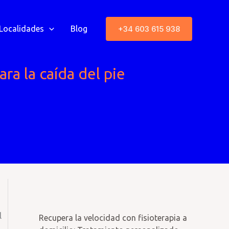
+34 603 615 938
Localidades
Blog
ra la caída del pie
l
Recupera la velocidad con fisioterapia a