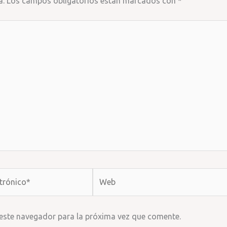
a.
Los campos obligatorios están marcados con
*
Web
 este navegador para la próxima vez que comente.