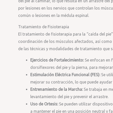
del pie al caminar, lo que resulta en un arrastre de
por lesiones en los nervios que controlan los múscu
común o lesiones en la médula espinal.
Tratamiento de Fisioterapia
El tratamiento de fisioterapia para la “caída del pie
coordinación de los músculos afectados, así como p
de las técnicas y modalidades de tratamiento que se
Ejercicios de Fortalecimiento:
Se enfocan en f
dorsiflexores del pie y la pierna, para mejorar
Estimulación Eléctrica Funcional (FES):
Se uti
mejorar su contracción, lo que puede ayudar a
Entrenamiento de la Marcha:
Se trabaja en me
levantamiento del pie y prevenir el arrastre.
Uso de Ortesis:
Se pueden utilizar dispositi
a mantener el pie en una posición neutral y fa