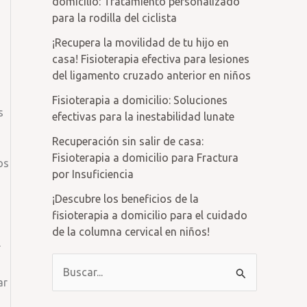
domicilio: Tratamiento personalizado
para la rodilla del ciclista
¡Recupera la movilidad de tu hijo en
casa! Fisioterapia efectiva para lesiones
del ligamento cruzado anterior en niños
Fisioterapia a domicilio: Soluciones
s
efectivas para la inestabilidad lunate
Recuperación sin salir de casa:
Fisioterapia a domicilio para Fractura
os
por Insuficiencia
¡Descubre los beneficios de la
fisioterapia a domicilio para el cuidado
de la columna cervical en niños!
l
B
ar
u