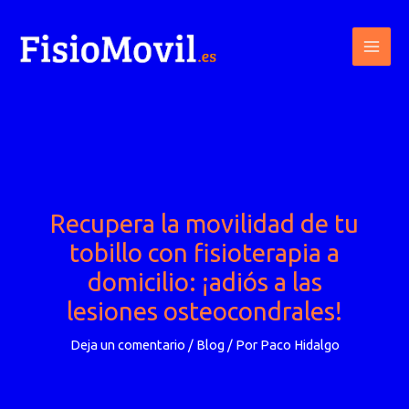
Ir
al
contenido
Recupera la movilidad de tu
tobillo con fisioterapia a
domicilio: ¡adiós a las
lesiones osteocondrales!
Deja un comentario
/
Blog
/ Por
Paco Hidalgo