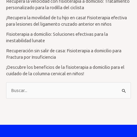
Recupera la velocidad con fisioterapia a domicilio: Tratamiento
personalizado para la rodilla del ciclista
¡Recupera la movilidad de tu hijo en casa! Fisioterapia efectiva
para lesiones del ligamento cruzado anterior en niños
Fisioterapia a domicilio: Soluciones efectivas para la
inestabilidad lunate
Recuperación sin salir de casa: Fisioterapia a domicilio para
Fractura por Insuficiencia
¡Descubre los beneficios de la fisioterapia a domicilio para el
cuidado de la columna cervical en niños!
B
u
s
c
a
r