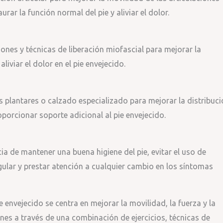
urar la función normal del pie y aliviar el dolor.
ones y técnicas de liberación miofascial para mejorar la
liviar el dolor en el pie envejecido.
s plantares o calzado especializado para mejorar la distribuc
oporcionar soporte adicional al pie envejecido.
ia de mantener una buena higiene del pie, evitar el uso de
gular y prestar atención a cualquier cambio en los síntomas
e envejecido se centra en mejorar la movilidad, la fuerza y la
siones a través de una combinación de ejercicios, técnicas de