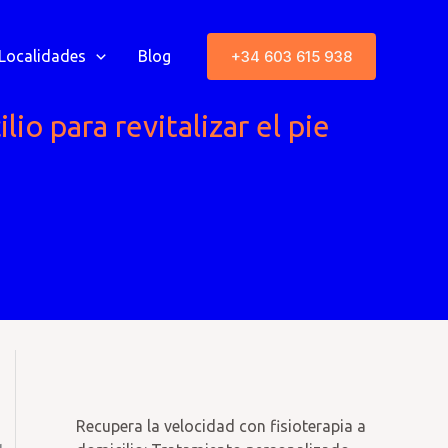
+34 603 615 938
Localidades
Blog
io para revitalizar el pie
Recupera la velocidad con fisioterapia a