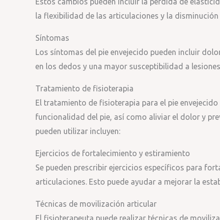
Estos cambios pueden incluir la pérdida de elasticida
la flexibilidad de las articulaciones y la disminución
Síntomas
Los síntomas del pie envejecido pueden incluir dolor
en los dedos y una mayor susceptibilidad a lesione
Tratamiento de fisioterapia
El tratamiento de fisioterapia para el pie envejecido
funcionalidad del pie, así como aliviar el dolor y pr
pueden utilizar incluyen:
Ejercicios de fortalecimiento y estiramiento
Se pueden prescribir ejercicios específicos para fort
articulaciones. Esto puede ayudar a mejorar la estab
Técnicas de movilización articular
El fisioterapeuta puede realizar técnicas de moviliz