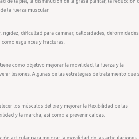
d de la piel, la disminución de la grasa plantar, la reducción 
 de la fuerza muscular.
, rigidez, dificultad para caminar, callosidades, deformidades
s como esguinces y fracturas.
 tiene como objetivo mejorar la movilidad, la fuerza y la
evenir lesiones. Algunas de las estrategias de tratamiento que 
alecer los músculos del pie y mejorar la flexibilidad de las
ilidad y la marcha, así como a prevenir caídas.
ación articular para mejorar la movilidad de las articulaciones