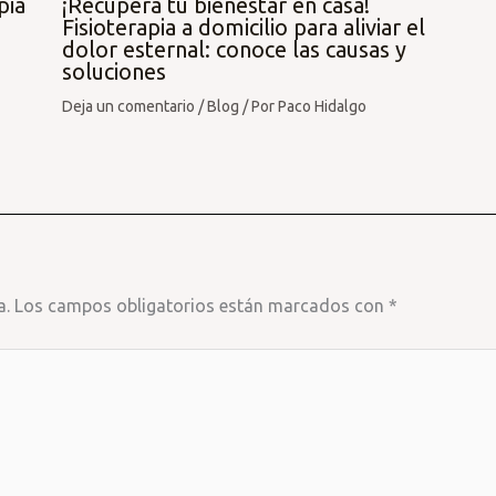
pia
¡Recupera tu bienestar en casa!
Fisioterapia a domicilio para aliviar el
dolor esternal: conoce las causas y
soluciones
Deja un comentario
/
Blog
/ Por
Paco Hidalgo
a.
Los campos obligatorios están marcados con
*