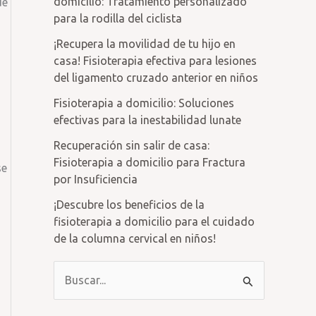
domicilio: Tratamiento personalizado
de
para la rodilla del ciclista
¡Recupera la movilidad de tu hijo en
casa! Fisioterapia efectiva para lesiones
del ligamento cruzado anterior en niños
Fisioterapia a domicilio: Soluciones
efectivas para la inestabilidad lunate
Recuperación sin salir de casa:
Fisioterapia a domicilio para Fractura
se
por Insuficiencia
¡Descubre los beneficios de la
fisioterapia a domicilio para el cuidado
de la columna cervical en niños!
B
u