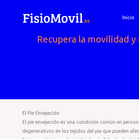
Ir
al
Inicio
contenido
Recupera la movilidad y e
El Pie Envejecido
El pie envejecido es una condición común en perso
degenerativos en los tejidos del pie que pueden afec