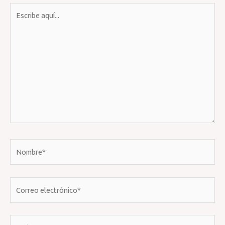
Escribe
aquí...
Nombre*
Correo
electrónico*
Web