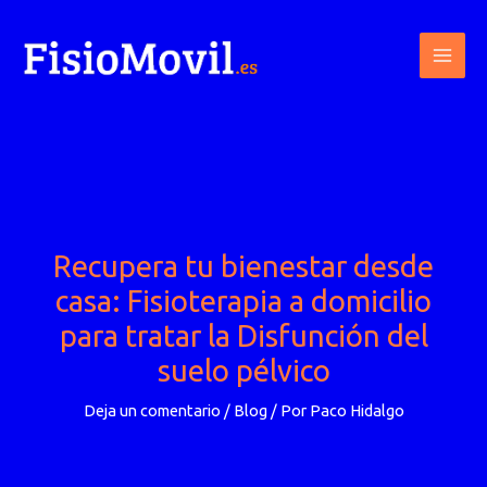
Ir
al
contenido
Recupera tu bienestar desde
casa: Fisioterapia a domicilio
para tratar la Disfunción del
suelo pélvico
Deja un comentario
/
Blog
/ Por
Paco Hidalgo