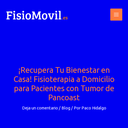
Ir
al
contenido
¡Recupera Tu Bienestar en
Casa! Fisioterapia a Domicilio
para Pacientes con Tumor de
Pancoast
Deja un comentario
/
Blog
/ Por
Paco Hidalgo