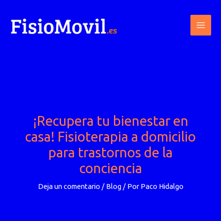
Ir
al
contenido
¡Recupera tu bienestar en
casa! Fisioterapia a domicilio
para trastornos de la
conciencia
Deja un comentario
/
Blog
/ Por
Paco Hidalgo