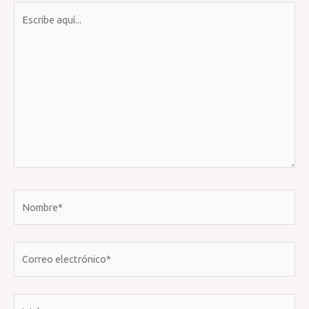
Escribe
aquí...
Nombre*
Correo
electrónico*
Web