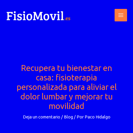
Ir
al
contenido
Recupera tu bienestar en
casa: fisioterapia
personalizada para aliviar el
dolor lumbar y mejorar tu
movilidad
Deja un comentario
/
Blog
/ Por
Paco Hidalgo