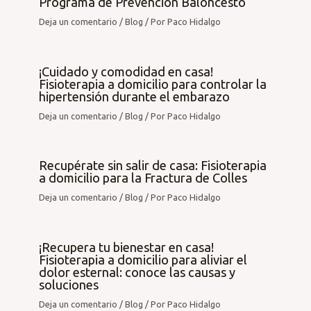
Programa de Prevención Baloncesto
Deja un comentario
/
Blog
/ Por
Paco Hidalgo
¡Cuidado y comodidad en casa!
Fisioterapia a domicilio para controlar la
hipertensión durante el embarazo
Deja un comentario
/
Blog
/ Por
Paco Hidalgo
Recupérate sin salir de casa: Fisioterapia
a domicilio para la Fractura de Colles
Deja un comentario
/
Blog
/ Por
Paco Hidalgo
¡Recupera tu bienestar en casa!
Fisioterapia a domicilio para aliviar el
dolor esternal: conoce las causas y
soluciones
Deja un comentario
/
Blog
/ Por
Paco Hidalgo