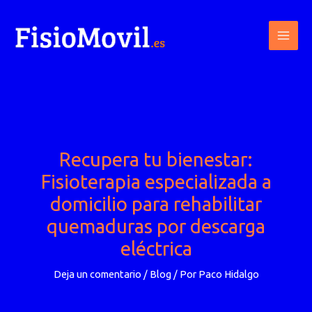
Ir
al
contenido
Recupera tu bienestar:
Fisioterapia especializada a
domicilio para rehabilitar
quemaduras por descarga
eléctrica
Deja un comentario
/
Blog
/ Por
Paco Hidalgo