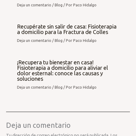
Deja un comentario
/
Blog
/ Por
Paco Hidalgo
Recupérate sin salir de casa: Fisioterapia
a domicilio para la Fractura de Colles
Deja un comentario
/
Blog
/ Por
Paco Hidalgo
¡Recupera tu bienestar en casa!
Fisioterapia a domicilio para aliviar el
dolor esternal: conoce las causas y
soluciones
Deja un comentario
/
Blog
/ Por
Paco Hidalgo
Deja un comentario
Tu dirección de correo electrónico no será publicada.
Los