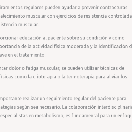
tiramientos regulares pueden ayudar a prevenir contracturas
talecimiento muscular con ejercicios de resistencia controlada
sistencia muscular.
orcionar educación al paciente sobre su condición y cómo
ortancia de la actividad física moderada y la identificación 
ave en el tratamiento.
ntar dolor o fatiga muscular, se pueden utilizar técnicas de
sicas como la crioterapia o la termoterapia para aliviar los
importante realizar un seguimiento regular del paciente para
rategias según sea necesario. La colaboración interdisciplinari
 especialistas en metabolismo, es fundamental para un enfoq