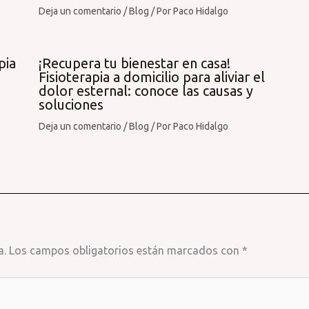
Deja un comentario
/
Blog
/ Por
Paco Hidalgo
pia
¡Recupera tu bienestar en casa!
Fisioterapia a domicilio para aliviar el
dolor esternal: conoce las causas y
soluciones
Deja un comentario
/
Blog
/ Por
Paco Hidalgo
a.
Los campos obligatorios están marcados con
*