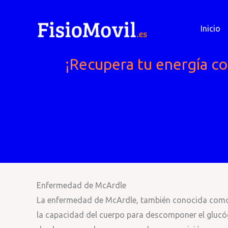
Ir
al
Inicio
contenido
¡Recupera tu energía co
Enfermedad de McArdle
La enfermedad de McArdle, también conocida como g
la capacidad del cuerpo para descomponer el glucó