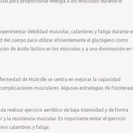
cial para proporcionar energía a los músculos durante el
perimentar debilidad muscular, calambres y fatiga durante e
dad del cuerpo para utilizar eficientemente el glucógeno como
ación de ácido láctico en los músculos y a una disminución en 
enfermedad de McArdle se centra en mejorar la capacidad
r complicaciones musculares. Algunas estrategias de fisioterap
nda realizar ejercicio aeróbico de baja intensidad y de forma
y la resistencia muscular. Es importante evitar el ejercicio
mo calambres y fatiga.