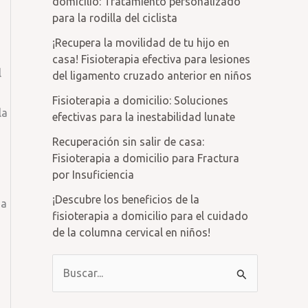
domicilio: Tratamiento personalizado
para la rodilla del ciclista
¡Recupera la movilidad de tu hijo en
casa! Fisioterapia efectiva para lesiones
l
del ligamento cruzado anterior en niños
Fisioterapia a domicilio: Soluciones
la
efectivas para la inestabilidad lunate
Recuperación sin salir de casa:
Fisioterapia a domicilio para Fractura
por Insuficiencia
¡Descubre los beneficios de la
ia
fisioterapia a domicilio para el cuidado
de la columna cervical en niños!
B
u