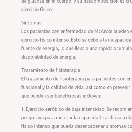
de glucosa en el cuerpo, y su descomposición es cru
ejercicio físico.
Síntomas
Los pacientes con enfermedad de McArdle pueden ex
ejercicio físico intenso. Esto se debe a la incapaci
fuente de energía, lo que lleva a una rápida acumul
disponibilidad de energía.
Tratamiento de fisioterapia
El tratamiento de fisioterapia para pacientes con 
funcional y la calidad de vida, así como en preveni
que pueden ser beneficiosas incluyen:
1. Ejercicio aeróbico de baja intensidad: Se recomie
progresiva para mejorar la capacidad cardiovascular 
físico intenso que pueda desencadenar síntomas co