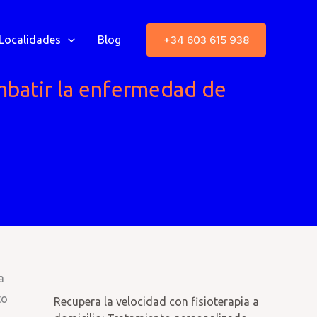
+34 603 615 938
Localidades
Blog
ombatir la enfermedad de
a
to
Recupera la velocidad con fisioterapia a