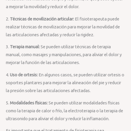
a mejorar la movilidad y reducir el dolor.
2.
Técnicas de movilización articular:
El fisioterapeuta puede
realizar técnicas de movilización para mejorar la movilidad de
las articulaciones afectadas y reducir la rigidez.
3.
Terapia manual:
Se pueden utilizar técnicas de terapia
manual, como masajes y manipulaciones, para aliviar el dolor y
mejorar la función de las articulaciones.
4.
Uso de ortesis:
En algunos casos, se pueden utilizar ortesis o
soportes plantares para mejorar la alineación del pie y reducir
la presión sobre las articulaciones afectadas.
5.
Modalidades físicas:
Se pueden utilizar modalidades físicas
como la terapia de calor o frío, la electroterapia o la terapia de
ultrasonido para aliviar el dolor y reducir la inflamación.
Es importante que el tratamiento de fisioterapia sea