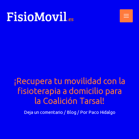
Ir
al
contenido
¡Recupera tu movilidad con la
fisioterapia a domicilio para
la Coalición Tarsal!
Deja un comentario
/
Blog
/ Por
Paco Hidalgo