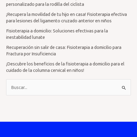
personalizado para la rodilla del ciclista
¡Recupera la movilidad de tu hijo en casa! Fisioterapia efectiva
para lesiones del ligamento cruzado anterior en niños
Fisioterapia a domicilio: Soluciones efectivas para la
inestabilidad lunate
Recuperación sin salir de casa: Fisioterapia a domicilio para
Fractura por Insuficiencia
¡Descubre los beneficios de la fisioterapia a domicilio para el
cuidado de la columna cervical en niños!
B
u
s
c
a
r
p