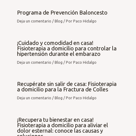
Programa de Prevención Baloncesto
Deja un comentario
/
Blog
/ Por
Paco Hidalgo
¡Cuidado y comodidad en casa!
Fisioterapia a domicilio para controlar la
hipertensión durante el embarazo
Deja un comentario
/
Blog
/ Por
Paco Hidalgo
Recupérate sin salir de casa: Fisioterapia
a domicilio para la Fractura de Colles
Deja un comentario
/
Blog
/ Por
Paco Hidalgo
¡Recupera tu bienestar en casa!
Fisioterapia a domicilio para aliviar el
dolor esternal: conoce las causas y
soluciones