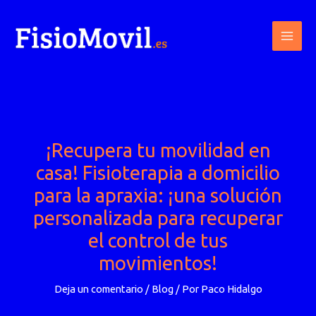
Ir
al
contenido
¡Recupera tu movilidad en
casa! Fisioterapia a domicilio
para la apraxia: ¡una solución
personalizada para recuperar
el control de tus
movimientos!
Deja un comentario
/
Blog
/ Por
Paco Hidalgo