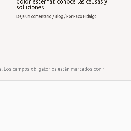
dolor esternal: conoce las causas y
soluciones
Deja un comentario
/
Blog
/ Por
Paco Hidalgo
a.
Los campos obligatorios están marcados con
*