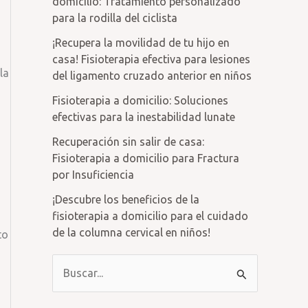
domicilio: Tratamiento personalizado
para la rodilla del ciclista
¡Recupera la movilidad de tu hijo en
casa! Fisioterapia efectiva para lesiones
la
del ligamento cruzado anterior en niños
Fisioterapia a domicilio: Soluciones
efectivas para la inestabilidad lunate
Recuperación sin salir de casa:
Fisioterapia a domicilio para Fractura
por Insuficiencia
¡Descubre los beneficios de la
fisioterapia a domicilio para el cuidado
de la columna cervical en niños!
to
B
u