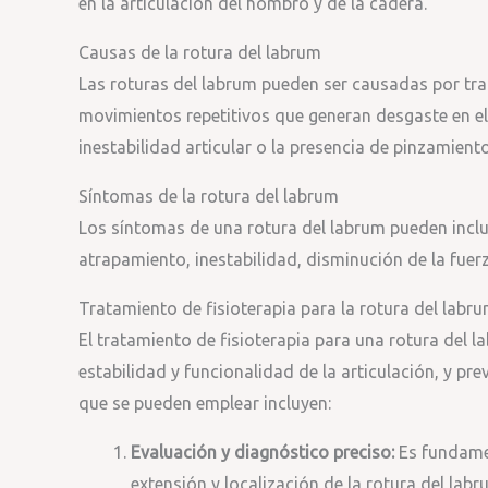
en la articulación del hombro y de la cadera.
Causas de la rotura del labrum
Las roturas del labrum pueden ser causadas por t
movimientos repetitivos que generan desgaste en e
inestabilidad articular o la presencia de pinzamiento
Síntomas de la rotura del labrum
Los síntomas de una rotura del labrum pueden inclui
atrapamiento, inestabilidad, disminución de la fuer
Tratamiento de fisioterapia para la rotura del labr
El tratamiento de fisioterapia para una rotura del l
estabilidad y funcionalidad de la articulación, y pre
que se pueden emplear incluyen:
Evaluación y diagnóstico preciso:
Es fundamen
extensión y localización de la rotura del labr