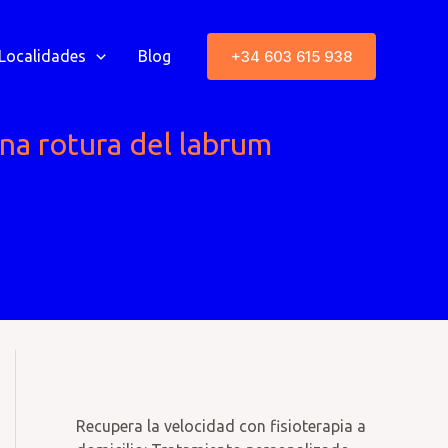
+34 603 615 938
Localidades
Blog
una rotura del labrum
Recupera la velocidad con fisioterapia a