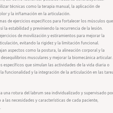
lizar técnicas como la terapia manual, la aplicación de
olor y la inflamación en la articulación.
as de ejercicios específicos para fortalecer los músculos que
 la estabilidad y previniendo la recurrencia de la lesión.
ejercicios de movilización y estiramientos para mejorar la
iculación, evitando la rigidez y la limitación funcional.
jan aspectos como la postura, la alineación corporal y la
 desequilibrios musculares y mejorar la biomecánica articular.
os específicos que simulan las actividades de la vida diaria o
la funcionalidad y la integración de la articulación en las tare
ra una rotura del labrum sea individualizado y supervisado po
o a las necesidades y características de cada paciente,
.