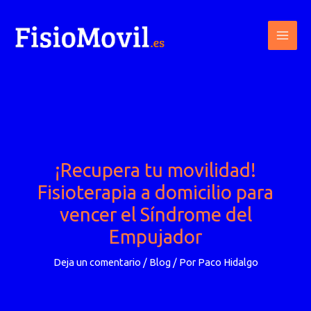
Ir
al
contenido
¡Recupera tu movilidad!
Fisioterapia a domicilio para
vencer el Síndrome del
Empujador
Deja un comentario
/
Blog
/ Por
Paco Hidalgo