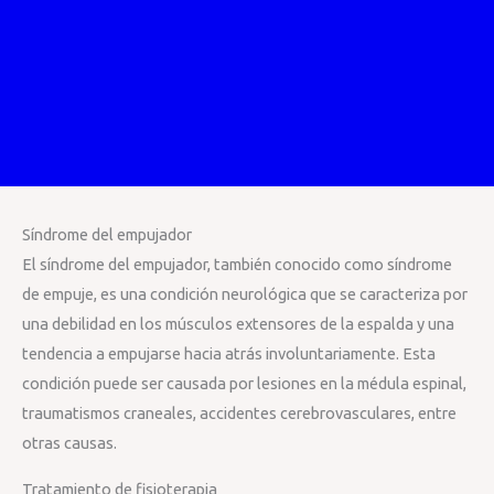
Síndrome del empujador
El síndrome del empujador, también conocido como síndrome
de empuje, es una condición neurológica que se caracteriza por
una debilidad en los músculos extensores de la espalda y una
tendencia a empujarse hacia atrás involuntariamente. Esta
condición puede ser causada por lesiones en la médula espinal,
traumatismos craneales, accidentes cerebrovasculares, entre
otras causas.
Tratamiento de fisioterapia