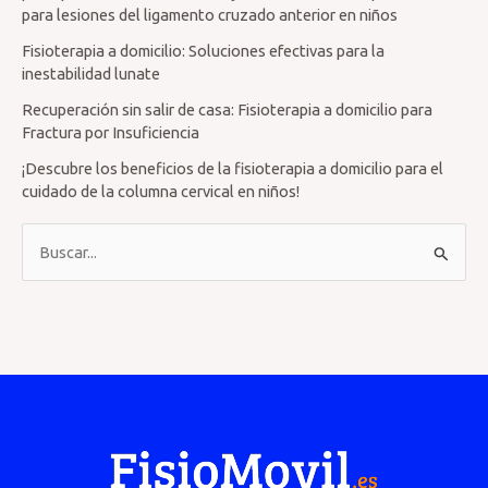
para lesiones del ligamento cruzado anterior en niños
Fisioterapia a domicilio: Soluciones efectivas para la
inestabilidad lunate
Recuperación sin salir de casa: Fisioterapia a domicilio para
Fractura por Insuficiencia
¡Descubre los beneficios de la fisioterapia a domicilio para el
cuidado de la columna cervical en niños!
B
u
s
c
a
r
p
o