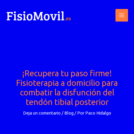
Ir
al
contenido
¡Recupera tu paso firme!
Fisioterapia a domicilio para
combatir la disfunción del
tendón tibial posterior
Deja un comentario
/
Blog
/ Por
Paco Hidalgo