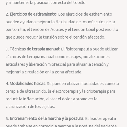
y a mantener la posición correcta del tobillo.
2.
Ejercicios de estiramiento:
Los ejercicios de estiramiento
pueden ayudar a mejorar la flexibilidad de los músculos de la
pantorrilla, el tendón de Aquiles y el tendón tibial posterior, lo
que puede reducir la tensión sobre el tendón afectado.
3.
Técnicas de terapia manual:
El fisioterapeuta puede utilizar
técnicas de terapia manual como masajes, movilizaciones
articulares y liberación miofascial para aliviar la tensión y
mejorar la circulación en la zona afectada.
4.
Modalidades físicas:
Se pueden utilizar modalidades como la
terapia de ultrasonido, la electroterapia y la crioterapia para
reducir la inflamación, aliviar el dolor y promover la
cicatrización de los tejidos.
5.
Entrenamiento de la marcha y la postura:
El fisioterapeuta
puede trabajar en corregir la marcha y la postura del paciente