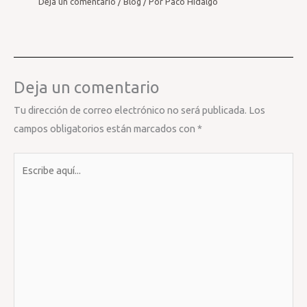
Deja un comentario
/
Blog
/ Por
Paco Hidalgo
Deja un comentario
Tu dirección de correo electrónico no será publicada.
Los
campos obligatorios están marcados con
*
Escribe
aquí...