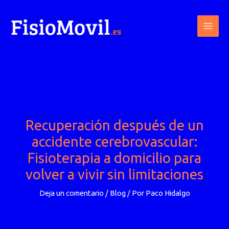
Ir
al
contenido
Recuperación después de un
accidente cerebrovascular:
Fisioterapia a domicilio para
volver a vivir sin limitaciones
Deja un comentario
/
Blog
/ Por
Paco Hidalgo