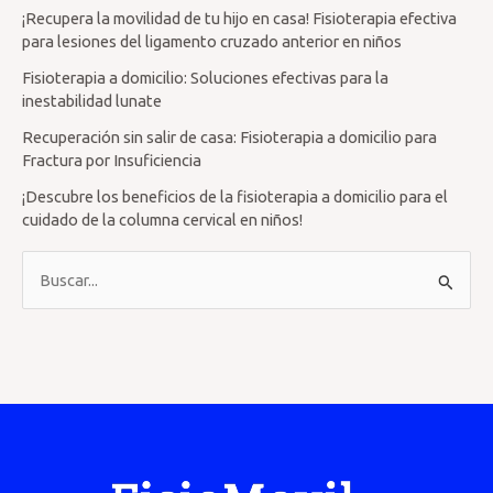
¡Recupera la movilidad de tu hijo en casa! Fisioterapia efectiva
para lesiones del ligamento cruzado anterior en niños
Fisioterapia a domicilio: Soluciones efectivas para la
inestabilidad lunate
Recuperación sin salir de casa: Fisioterapia a domicilio para
Fractura por Insuficiencia
¡Descubre los beneficios de la fisioterapia a domicilio para el
cuidado de la columna cervical en niños!
B
u
s
c
a
r
p
o