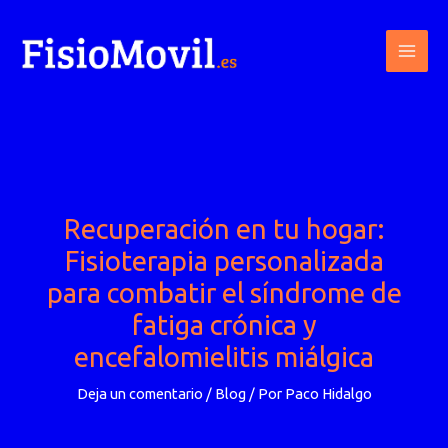
Ir
al
contenido
Recuperación en tu hogar:
Fisioterapia personalizada
para combatir el síndrome de
fatiga crónica y
encefalomielitis miálgica
Deja un comentario
/
Blog
/ Por
Paco Hidalgo