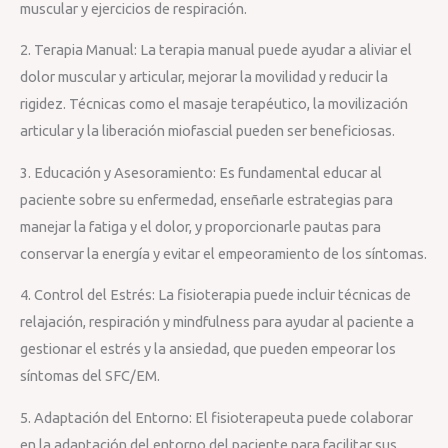
muscular y ejercicios de respiración.
2. Terapia Manual: La terapia manual puede ayudar a aliviar el
dolor muscular y articular, mejorar la movilidad y reducir la
rigidez. Técnicas como el masaje terapéutico, la movilización
articular y la liberación miofascial pueden ser beneficiosas.
3. Educación y Asesoramiento: Es fundamental educar al
paciente sobre su enfermedad, enseñarle estrategias para
manejar la fatiga y el dolor, y proporcionarle pautas para
conservar la energía y evitar el empeoramiento de los síntomas.
4. Control del Estrés: La fisioterapia puede incluir técnicas de
relajación, respiración y mindfulness para ayudar al paciente a
gestionar el estrés y la ansiedad, que pueden empeorar los
síntomas del SFC/EM.
5. Adaptación del Entorno: El fisioterapeuta puede colaborar
en la adaptación del entorno del paciente para facilitar sus