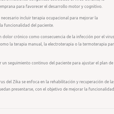
temprana para favorecer el desarrollo motor y cognitivo.
 necesario incluir terapia ocupacional para mejorar la
la funcionalidad del paciente.
n dolor crónico como consecuencia de la infección por el viru
 como la terapia manual, la electroterapia o la termoterapia pa
r un seguimiento continuo del paciente para ajustar el plan de
rus del Zika se enfoca en la rehabilitación y recuperación de la
edan presentarse, con el objetivo de mejorar la funcionalidad