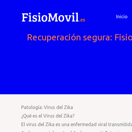
Ir
al
Inicio
contenido
Recuperación segura: Fisio
Patología: Virus del Zika
¿Qué es el Virus del Zika?
El virus del Zika es una enfermedad viral transmiti