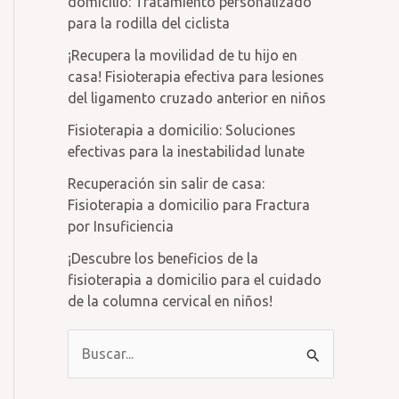
domicilio: Tratamiento personalizado
para la rodilla del ciclista
¡Recupera la movilidad de tu hijo en
casa! Fisioterapia efectiva para lesiones
del ligamento cruzado anterior en niños
Fisioterapia a domicilio: Soluciones
efectivas para la inestabilidad lunate
Recuperación sin salir de casa:
Fisioterapia a domicilio para Fractura
por Insuficiencia
¡Descubre los beneficios de la
fisioterapia a domicilio para el cuidado
de la columna cervical en niños!
B
u