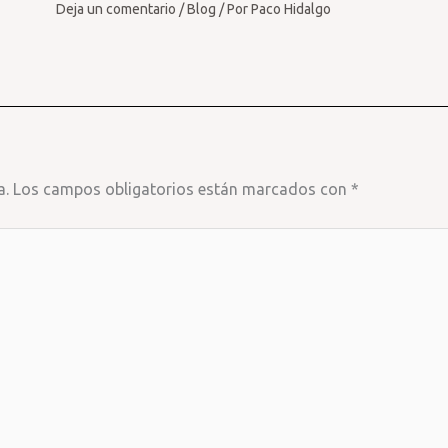
Deja un comentario
/
Blog
/ Por
Paco Hidalgo
a.
Los campos obligatorios están marcados con
*