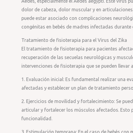
Aedes, especialmente el Aedes aegypti. Este virus 
dolor de cabeza, dolor muscular y en articulaciones,
puede estar asociado con complicaciones neurológi
congénitas en bebés de madres infectadas durante 
Tratamiento de fisioterapia para el Virus del Zika
El tratamiento de fisioterapia para pacientes afectad
recuperación de las secuelas neurológicas y muscul
intervenciones de fisioterapia que se pueden llevar 
1. Evaluación inicial: Es fundamental realizar una ev
afectadas y establecer un plan de tratamiento pers
2. Ejercicios de movilidad y fortalecimiento: Se pued
articular y fortalecer los músculos afectados. Esto 
funcionalidad.
3. Estimulación temprana: En el caso de bebés con m