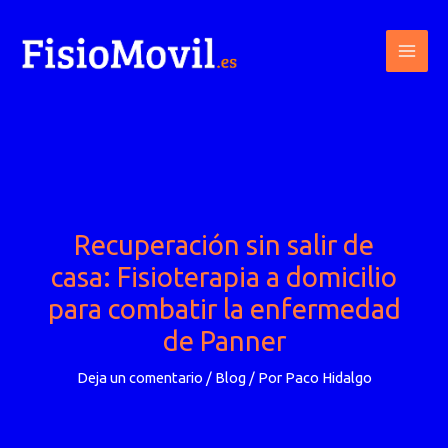
Ir
al
contenido
Recuperación sin salir de
casa: Fisioterapia a domicilio
para combatir la enfermedad
de Panner
Deja un comentario
/
Blog
/ Por
Paco Hidalgo