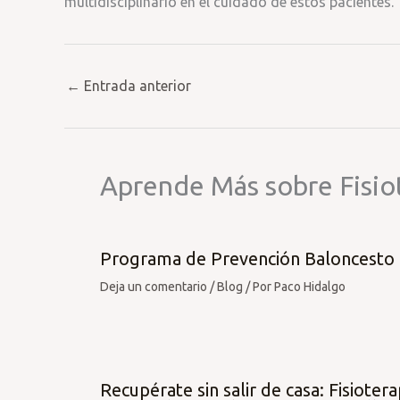
multidisciplinario en el cuidado de estos pacientes.
←
Entrada anterior
Aprende Más sobre Fisio
Programa de Prevención Baloncesto
Deja un comentario
/
Blog
/ Por
Paco Hidalgo
Recupérate sin salir de casa: Fisiotera