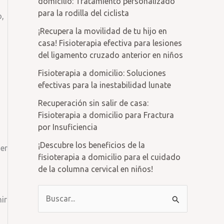
domicilio: Tratamiento personalizado
para la rodilla del ciclista
o,
¡Recupera la movilidad de tu hijo en
casa! Fisioterapia efectiva para lesiones
del ligamento cruzado anterior en niños
Fisioterapia a domicilio: Soluciones
efectivas para la inestabilidad lunate
Recuperación sin salir de casa:
Fisioterapia a domicilio para Fractura
por Insuficiencia
¡Descubre los beneficios de la
ner
fisioterapia a domicilio para el cuidado
de la columna cervical en niños!
B
ir
u