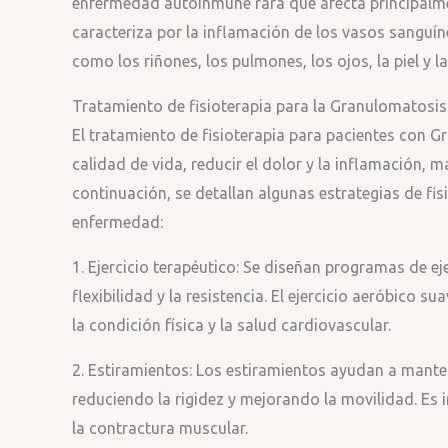
enfermedad autoinmune rara que afecta principalm
caracteriza por la inflamación de los vasos sanguí
como los riñones, los pulmones, los ojos, la piel y la
Tratamiento de fisioterapia para la Granulomatosis 
El tratamiento de fisioterapia para pacientes con G
calidad de vida, reducir el dolor y la inflamación, 
continuación, se detallan algunas estrategias de fis
enfermedad:
1. Ejercicio terapéutico: Se diseñan programas de ej
flexibilidad y la resistencia. El ejercicio aeróbico
la condición física y la salud cardiovascular.
2. Estiramientos: Los estiramientos ayudan a mantene
reduciendo la rigidez y mejorando la movilidad. Es 
la contractura muscular.