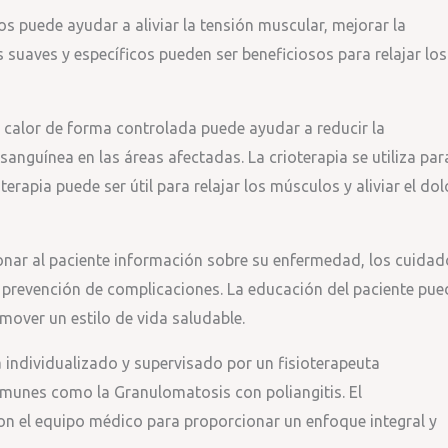
os puede ayudar a aliviar la tensión muscular, mejorar la
s suaves y específicos pueden ser beneficiosos para relajar los
 o calor de forma controlada puede ayudar a reducir la
n sanguínea en las áreas afectadas. La crioterapia se utiliza par
rapia puede ser útil para relajar los músculos y aliviar el dol
onar al paciente información sobre su enfermedad, los cuida
la prevención de complicaciones. La educación del paciente pue
mover un estilo de vida saludable.
a individualizado y supervisado por un fisioterapeuta
munes como la Granulomatosis con poliangitis. El
con el equipo médico para proporcionar un enfoque integral y