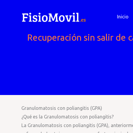
Ir
al
Inicio
contenido
Recuperación sin salir de c
Granulomatosis con poliangitis (GPA)
¿Qué es la Granulomatosis con poliangitis?
La Granulomatosis con poliangitis (GPA), anterio