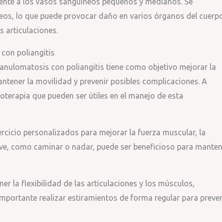
ente a los vasos sanguíneos pequeños y medianos. Se
neos, lo que puede provocar daño en varios órganos del cuerp
s articulaciones.
con poliangitis
ranulomatosis con poliangitis tiene como objetivo mejorar la
mantener la movilidad y prevenir posibles complicaciones. A
ioterapia que pueden ser útiles en el manejo de esta
ercicio personalizados para mejorar la fuerza muscular, la
 suave, como caminar o nadar, puede ser beneficioso para mante
r la flexibilidad de las articulaciones y los músculos,
importante realizar estiramientos de forma regular para preven