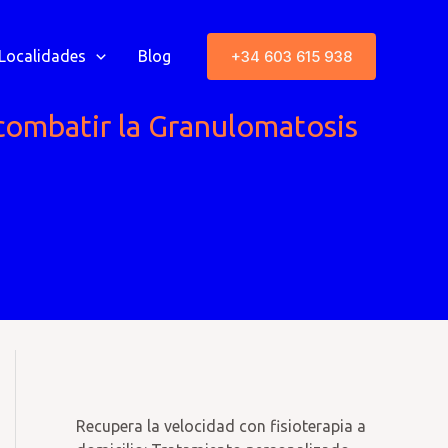
+34 603 615 938
Localidades
Blog
a combatir la Granulomatosis
Recupera la velocidad con fisioterapia a