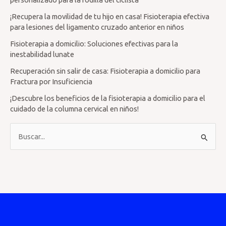
¡Recupera la movilidad de tu hijo en casa! Fisioterapia efectiva
para lesiones del ligamento cruzado anterior en niños
Fisioterapia a domicilio: Soluciones efectivas para la
inestabilidad lunate
Recuperación sin salir de casa: Fisioterapia a domicilio para
Fractura por Insuficiencia
¡Descubre los beneficios de la fisioterapia a domicilio para el
cuidado de la columna cervical en niños!
B
u
s
c
a
r
p