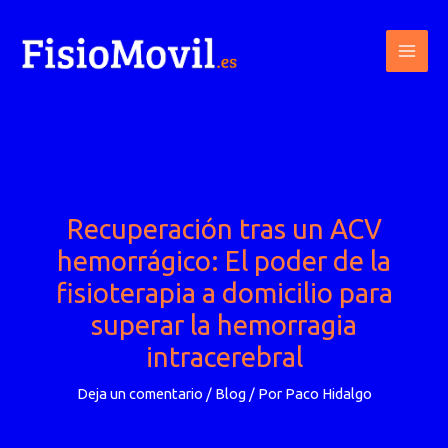
Ir
al
contenido
Recuperación tras un ACV
hemorrágico: El poder de la
fisioterapia a domicilio para
superar la hemorragia
intracerebral
Deja un comentario
/
Blog
/ Por
Paco Hidalgo