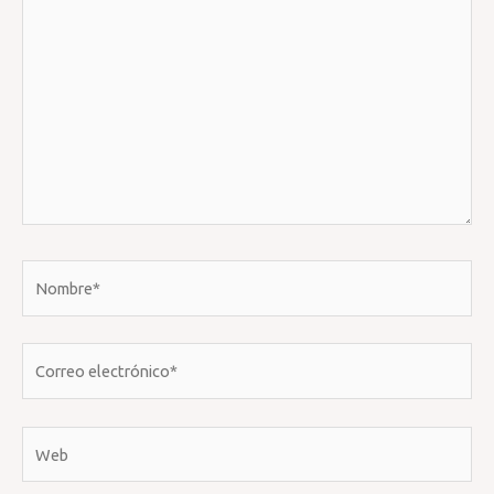
aquí...
Nombre*
Correo
electrónico*
Web