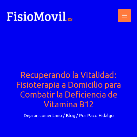
Ir
al
contenido
Recuperando la Vitalidad:
Fisioterapia a Domicilio para
Combatir la Deficiencia de
Vitamina B12
Deja un comentario
/
Blog
/ Por
Paco Hidalgo