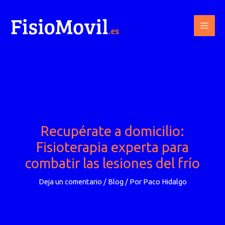
Ir
al
contenido
Recupérate a domicilio:
Fisioterapia experta para
combatir las lesiones del frío
Deja un comentario
/
Blog
/ Por
Paco Hidalgo