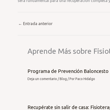
será fundamental para una recuperación completa y
←
Entrada anterior
Aprende Más sobre Fisio
Programa de Prevención Baloncesto
Deja un comentario
/
Blog
/ Por
Paco Hidalgo
Recupérate sin salir de casa: Fisiotera