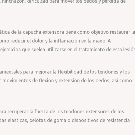
, hinchazón, dificultad para mover los dedos y pérdida de
mática de la capucha extensora tiene como objetivo restaurar l
omo reducir el dolor y la inflamación en la mano. A
jercicios que suelen utilizarse en el tratamiento de esta lesión
amentales para mejorar la flexibilidad de los tendones y los
ir movimientos de flexión y extensión de los dedos, así como
ara recuperar la fuerza de los tendones extensores de los
das elásticas, pelotas de goma o dispositivos de resistencia