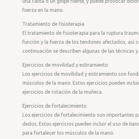
una caída o un golpe fuerte, y puede provocar dolor
fuerza en la mano.
Tratamiento de fisioterapia
El tratamiento de fisioterapia para la ruptura trau
función y la fuerza de los tendones afectados, así c
continuación se describen algunas de las técnicas y e
Ejercicios de movilidad y estiramiento
Los ejercicios de movilidad y estiramiento son fund
músculos de la mano. Estos ejercicios pueden inclu
ejercicios de rotación de la muñeca.
Ejercicios de fortalecimiento
Los ejercicios de fortalecimiento son importantes p
dedos. Estos ejercicios pueden incluir el uso de ban
para fortalecer los músculos de la mano.