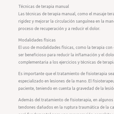
Técnicas de terapia manual
Las técnicas de terapia manual, como el masaje terap
rigidez y mejorar la circulación sanguínea en la man
proceso de recuperación y a reducir el dolor.
Modalidades físicas
El uso de modalidades físicas, como la terapia con ca
ser beneficioso para reducir la inflamación y el do
complementaria a los ejercicios y técnicas de terap
Es importante que el tratamiento de fisioterapia se
especializado en lesiones de la mano. El fisioterap
paciente, teniendo en cuenta la gravedad de la lesi
Además del tratamiento de fisioterapia, en algunos c
tendones dañados en la ruptura traumática de la ca