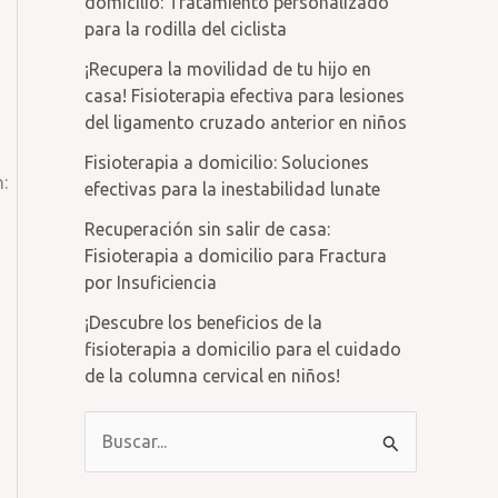
domicilio: Tratamiento personalizado
para la rodilla del ciclista
¡Recupera la movilidad de tu hijo en
casa! Fisioterapia efectiva para lesiones
a
del ligamento cruzado anterior en niños
Fisioterapia a domicilio: Soluciones
:
efectivas para la inestabilidad lunate
Recuperación sin salir de casa:
Fisioterapia a domicilio para Fractura
por Insuficiencia
¡Descubre los beneficios de la
fisioterapia a domicilio para el cuidado
de la columna cervical en niños!
B
u