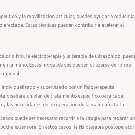
éutico y la movilización articular, pueden ayudar a reducir la
o afectada. Estas técnicas pueden contribuir a acelerar el
lor o frío, la electroterapia y la terapia de ultrasonido, pued
lor en la mano. Estas modalidades pueden utilizarse de forma
ia manual.
a individualizado y supervisado por un fisioterapeuta
euta diseñará un plan de tratamiento específico para cada
ón y las necesidades de recuperación de la mano afectada.
asos puede ser necesario recurrir a la cirugía para reparar lo
pucha extensora. En estos casos, la fisioterapia postoperator