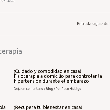
 exitosa.
Entrada siguiente
terapia
¡Cuidado y comodidad en casa!
Fisioterapia a domicilio para controlar la
hipertensión durante el embarazo
Deja un comentario
/
Blog
/ Por
Paco Hidalgo
pia
¡Recupera tu bienestar en casa!