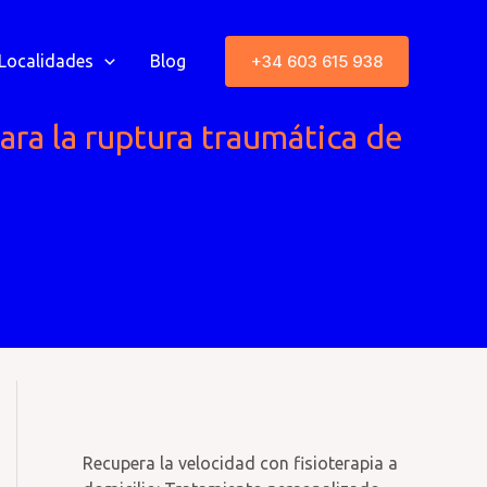
+34 603 615 938
Localidades
Blog
para la ruptura traumática de
Recupera la velocidad con fisioterapia a