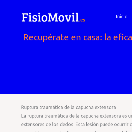
Ir
al
Inicio
contenido
Recupérate en casa: la efica
Ruptura traumática de la capucha extensora
La ruptura traumática de la capucha extensora es u
extensores de los dedos. Esta lesión puede ocurri