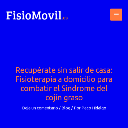
Ir
al
contenido
Recupérate sin salir de casa:
Fisioterapia a domicilio para
combatir el Síndrome del
cojín graso
Deja un comentario
/
Blog
/ Por
Paco Hidalgo