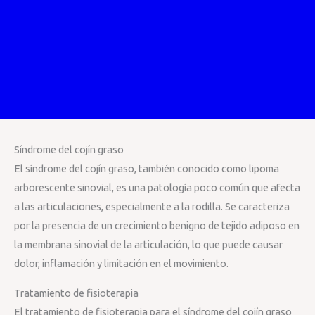
Síndrome del cojín graso
El síndrome del cojín graso, también conocido como lipoma
arborescente sinovial, es una patología poco común que afecta
a las articulaciones, especialmente a la rodilla. Se caracteriza
por la presencia de un crecimiento benigno de tejido adiposo en
la membrana sinovial de la articulación, lo que puede causar
dolor, inflamación y limitación en el movimiento.
Tratamiento de fisioterapia
El tratamiento de fisioterapia para el síndrome del cojín graso