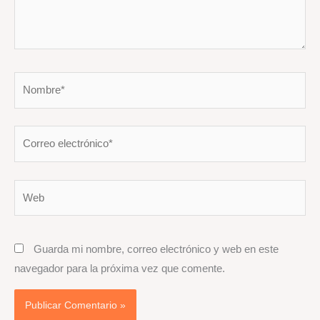
Nombre*
Correo
electrónico*
Web
Guarda mi nombre, correo electrónico y web en este
navegador para la próxima vez que comente.