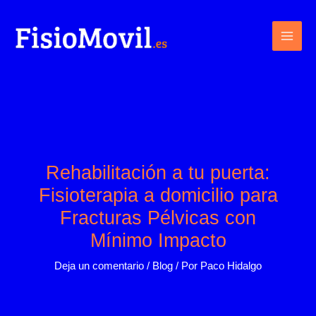
Ir
al
contenido
Rehabilitación a tu puerta:
Fisioterapia a domicilio para
Fracturas Pélvicas con
Mínimo Impacto
Deja un comentario
/
Blog
/ Por
Paco Hidalgo