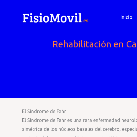
Ir
al
Inicio
contenido
Rehabilitación en Ca
El Síndrome de Fahr
El Síndrome de Fahr es una rara enfermedad neurológi
simétrica de los núcleos basales del cerebro, especi