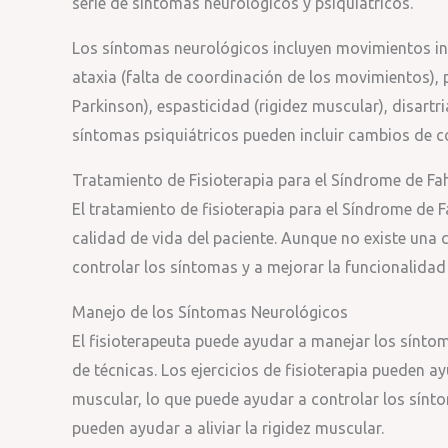
serie de síntomas neurológicos y psiquiátricos.
Los síntomas neurológicos incluyen movimientos inv
ataxia (falta de coordinación de los movimientos),
Parkinson), espasticidad (rigidez muscular), disartria
síntomas psiquiátricos pueden incluir cambios de 
Tratamiento de Fisioterapia para el Síndrome de Fa
El tratamiento de fisioterapia para el Síndrome de F
calidad de vida del paciente. Aunque no existe una 
controlar los síntomas y a mejorar la funcionalidad 
Manejo de los Síntomas Neurológicos
El fisioterapeuta puede ayudar a manejar los sínto
de técnicas. Los ejercicios de fisioterapia pueden ay
muscular, lo que puede ayudar a controlar los sínto
pueden ayudar a aliviar la rigidez muscular.