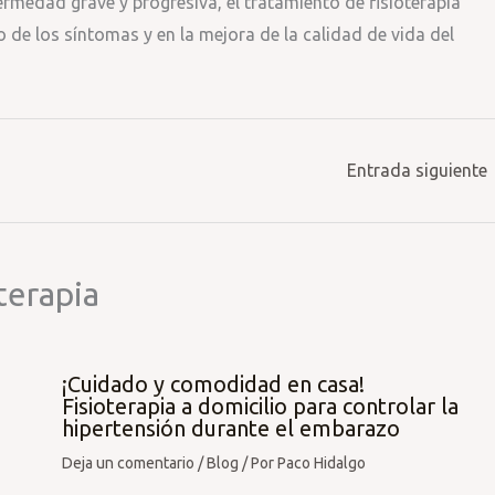
rmedad grave y progresiva, el tratamiento de fisioterapia
de los síntomas y en la mejora de la calidad de vida del
Entrada siguiente
terapia
¡Cuidado y comodidad en casa!
Fisioterapia a domicilio para controlar la
hipertensión durante el embarazo
Deja un comentario
/
Blog
/ Por
Paco Hidalgo