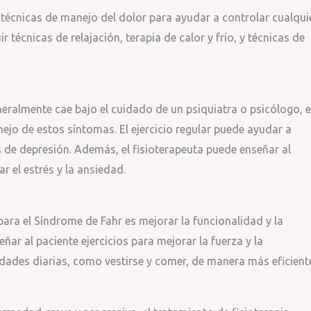
 técnicas de manejo del dolor para ayudar a controlar cualqui
técnicas de relajación, terapia de calor y frío, y técnicas de
eralmente cae bajo el cuidado de un psiquiatra o psicólogo, e
jo de estos síntomas. El ejercicio regular puede ayudar a
 de depresión. Además, el fisioterapeuta puede enseñar al
r el estrés y la ansiedad.
 para el Síndrome de Fahr es mejorar la funcionalidad y la
ñar al paciente ejercicios para mejorar la fuerza y la
idades diarias, como vestirse y comer, de manera más eficient