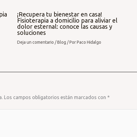
pia
¡Recupera tu bienestar en casa!
Fisioterapia a domicilio para aliviar el
dolor esternal: conoce las causas y
soluciones
Deja un comentario
/
Blog
/ Por
Paco Hidalgo
a.
Los campos obligatorios están marcados con
*