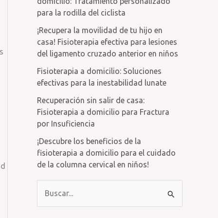
domicilio: Tratamiento personalizado
para la rodilla del ciclista
¡Recupera la movilidad de tu hijo en
casa! Fisioterapia efectiva para lesiones
os
del ligamento cruzado anterior en niños
Fisioterapia a domicilio: Soluciones
efectivas para la inestabilidad lunate
Recuperación sin salir de casa:
Fisioterapia a domicilio para Fractura
por Insuficiencia
¡Descubre los beneficios de la
fisioterapia a domicilio para el cuidado
de la columna cervical en niños!
ad
B
u