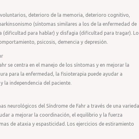
oluntarios, deterioro de la memoria, deterioro cognitivo,
 parkinsonismo (síntomas similares a los de la enfermedad de
 (dificultad para hablar) y disfagia (dificultad para tragar). L
comportamiento, psicosis, demencia y depresión.
hr
ahr se centra en el manejo de los síntomas y en mejorar la
cura para la enfermedad, la fisioterapia puede ayudar a
y la independencia del paciente.
mas neurológicos del Síndrome de Fahr a través de una varied
udar a mejorar la coordinación, el equilibrio y la fuerza
mas de ataxia y espasticidad. Los ejercicios de estiramiento