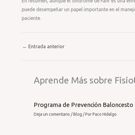
En resumen, aunque el Síndrome de Fahr es una enfe
puede desempeñar un papel importante en el manejo 
paciente.
←
Entrada anterior
Aprende Más sobre Fisio
Programa de Prevención Baloncesto
Deja un comentario
/
Blog
/ Por
Paco Hidalgo