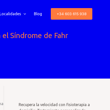
+34 603 615 938
Localidades
Blog
n el Síndrome de Fahr
na
Recupera la velocidad con fisioterapia a