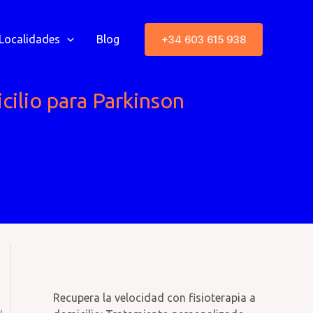
+34 603 615 938
Localidades
Blog
cilio para Parkinson
Recupera la velocidad con fisioterapia a