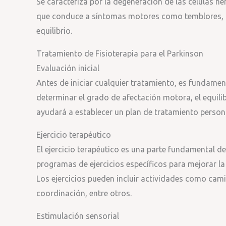
Se caracteriza por la degeneración de las células ne
que conduce a síntomas motores como temblores, r
equilibrio.
Tratamiento de Fisioterapia para el Parkinson
Evaluación inicial
Antes de iniciar cualquier tratamiento, es fundamen
determinar el grado de afectación motora, el equilib
ayudará a establecer un plan de tratamiento person
Ejercicio terapéutico
El ejercicio terapéutico es una parte fundamental de
programas de ejercicios específicos para mejorar la f
Los ejercicios pueden incluir actividades como camina
coordinación, entre otros.
Estimulación sensorial