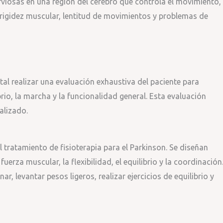
rviosas en una región del cerebro que controla el movimiento, 
igidez muscular, lentitud de movimientos y problemas de
tal realizar una evaluación exhaustiva del paciente para
rio, la marcha y la funcionalidad general. Esta evaluación
alizado.
l tratamiento de fisioterapia para el Parkinson. Se diseñan
uerza muscular, la flexibilidad, el equilibrio y la coordinación
r, levantar pesos ligeros, realizar ejercicios de equilibrio y