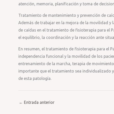
atención, memoria, planificación y toma de decision
Tratamiento de mantenimiento y prevención de caí
Además de trabajar en la mejora de la movilidad y l
de caídas en el tratamiento de fisioterapia para el P
el equilibrio, la coordinación y la reacción ante sit
En resumen, el tratamiento de fisioterapia para el P
independencia funcional y la movilidad de los pacien
entrenamiento de la marcha, terapia de movimiento,
importante que el tratamiento sea individualizado y
de esta patología.
←
Entrada anterior