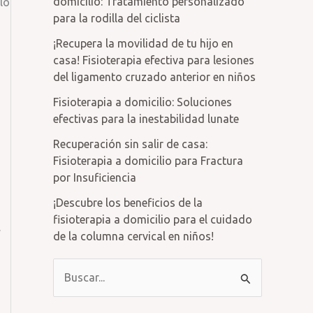
domicilio: Tratamiento personalizado
lo
para la rodilla del ciclista
¡Recupera la movilidad de tu hijo en
casa! Fisioterapia efectiva para lesiones
del ligamento cruzado anterior en niños
Fisioterapia a domicilio: Soluciones
efectivas para la inestabilidad lunate
Recuperación sin salir de casa:
Fisioterapia a domicilio para Fractura
por Insuficiencia
¡Descubre los beneficios de la
fisioterapia a domicilio para el cuidado
.
de la columna cervical en niños!
B
u