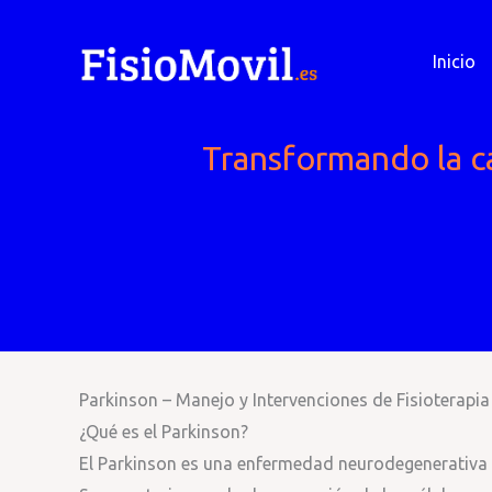
Ir
al
Inicio
contenido
Transformando la ca
Parkinson – Manejo y Intervenciones de Fisioterapia
¿Qué es el Parkinson?
El Parkinson es una enfermedad neurodegenerativa c