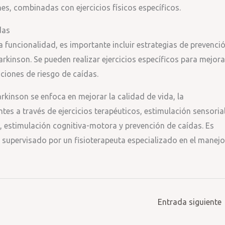
es, combinadas con ejercicios físicos específicos.
das
a funcionalidad, es importante incluir estrategias de prevenci
arkinson. Se pueden realizar ejercicios específicos para mejora
uaciones de riesgo de caídas.
arkinson se enfoca en mejorar la calidad de vida, la
tes a través de ejercicios terapéuticos, estimulación sensorial
 estimulación cognitiva-motora y prevención de caídas. Es
 supervisado por un fisioterapeuta especializado en el manejo
Entrada siguiente