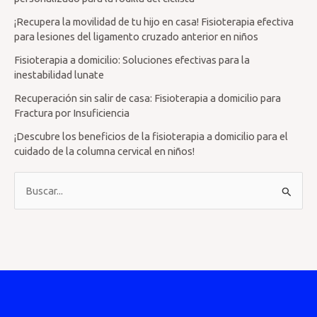
¡Recupera la movilidad de tu hijo en casa! Fisioterapia efectiva
para lesiones del ligamento cruzado anterior en niños
Fisioterapia a domicilio: Soluciones efectivas para la
inestabilidad lunate
Recuperación sin salir de casa: Fisioterapia a domicilio para
Fractura por Insuficiencia
¡Descubre los beneficios de la fisioterapia a domicilio para el
cuidado de la columna cervical en niños!
B
u
s
c
a
r
p