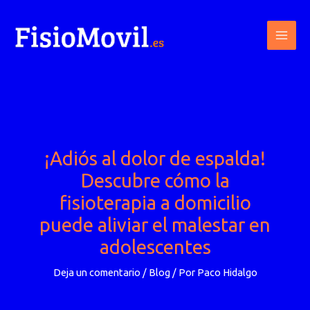
Ir
al
contenido
¡Adiós al dolor de espalda!
Descubre cómo la
fisioterapia a domicilio
puede aliviar el malestar en
adolescentes
Deja un comentario
/
Blog
/ Por
Paco Hidalgo