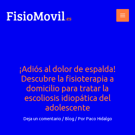
Ir
al
contenido
¡Adiós al dolor de espalda!
Descubre la fisioterapia a
domicilio para tratar la
escoliosis idiopática del
adolescente
Deja un comentario
/
Blog
/ Por
Paco Hidalgo