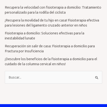
Recupera la velocidad con fisioterapia a domicilio: Tratamiento
personalizado para la rodilla del ciclista
¡Recupera la movilidad de tu hijo en casa! Fisioterapia efectiva
para lesiones del ligamento cruzado anterior en niños
Fisioterapia a domicilio: Soluciones efectivas para la
inestabilidad lunate
Recuperación sin salir de casa: Fisioterapia a domicilio para
Fractura por Insuficiencia
¡Descubre los beneficios de la fisioterapia a domicilio para el
cuidado de la columna cervical en niños!
B
u
s
c
a