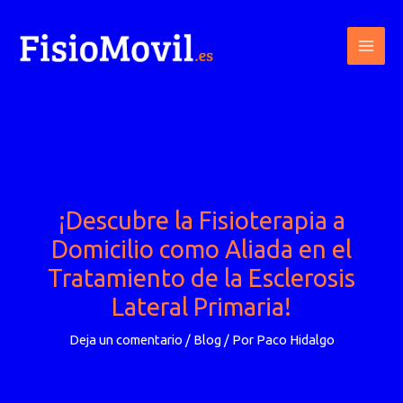
Ir
al
contenido
¡Descubre la Fisioterapia a
Domicilio como Aliada en el
Tratamiento de la Esclerosis
Lateral Primaria!
Deja un comentario
/
Blog
/ Por
Paco Hidalgo