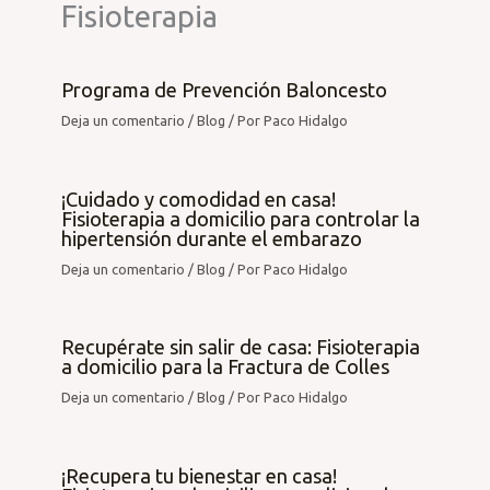
Fisioterapia
Programa de Prevención Baloncesto
Deja un comentario
/
Blog
/ Por
Paco Hidalgo
¡Cuidado y comodidad en casa!
Fisioterapia a domicilio para controlar la
hipertensión durante el embarazo
Deja un comentario
/
Blog
/ Por
Paco Hidalgo
Recupérate sin salir de casa: Fisioterapia
a domicilio para la Fractura de Colles
Deja un comentario
/
Blog
/ Por
Paco Hidalgo
¡Recupera tu bienestar en casa!