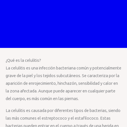
¿Qué es la celulitis?
La celulitis es una infección bacteriana común y potencialmente
grave de la piel y los tejidos subcutáneos. Se caracteriza por la
aparición de enrojecimiento, hinchazón, sensibilidad y calor en
la zona afectada. Aunque puede aparecer en cualquier parte
del cuerpo, es más común en las piernas.
La celulitis es causada por diferentes tipos de bacterias, siendo
las más comunes el estreptococo y el estafilococo. Estas
bacterias pueden entrar en el cuerpo a través de una herida en