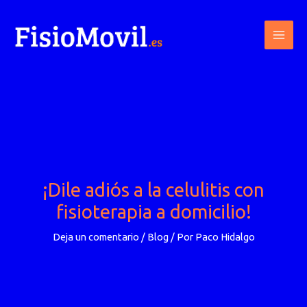
Ir
al
contenido
¡Dile adiós a la celulitis con
fisioterapia a domicilio!
Deja un comentario
/
Blog
/ Por
Paco Hidalgo