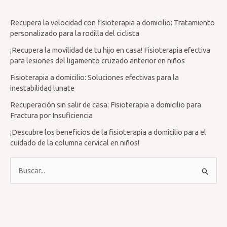
Recupera la velocidad con fisioterapia a domicilio: Tratamiento
personalizado para la rodilla del ciclista
¡Recupera la movilidad de tu hijo en casa! Fisioterapia efectiva
para lesiones del ligamento cruzado anterior en niños
Fisioterapia a domicilio: Soluciones efectivas para la
inestabilidad lunate
Recuperación sin salir de casa: Fisioterapia a domicilio para
Fractura por Insuficiencia
¡Descubre los beneficios de la fisioterapia a domicilio para el
cuidado de la columna cervical en niños!
B
u
s
c
a