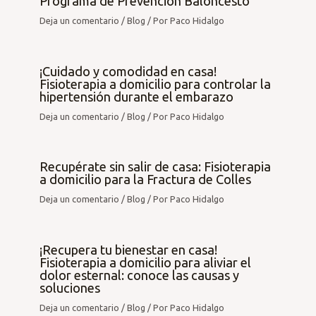
Programa de Prevención Baloncesto
Deja un comentario
/
Blog
/ Por
Paco Hidalgo
¡Cuidado y comodidad en casa!
Fisioterapia a domicilio para controlar la
hipertensión durante el embarazo
Deja un comentario
/
Blog
/ Por
Paco Hidalgo
Recupérate sin salir de casa: Fisioterapia
a domicilio para la Fractura de Colles
Deja un comentario
/
Blog
/ Por
Paco Hidalgo
¡Recupera tu bienestar en casa!
Fisioterapia a domicilio para aliviar el
dolor esternal: conoce las causas y
soluciones
Deja un comentario
/
Blog
/ Por
Paco Hidalgo