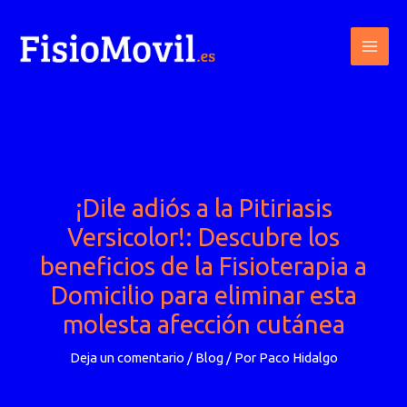
Ir
al
contenido
¡Dile adiós a la Pitiriasis
Versicolor!: Descubre los
beneficios de la Fisioterapia a
Domicilio para eliminar esta
molesta afección cutánea
Deja un comentario
/
Blog
/ Por
Paco Hidalgo