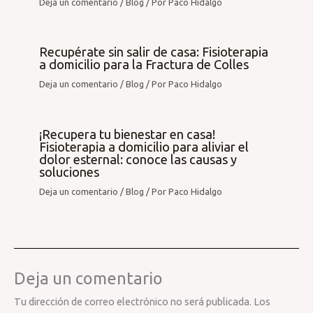
Deja un comentario
/
Blog
/ Por
Paco Hidalgo
Recupérate sin salir de casa: Fisioterapia
a domicilio para la Fractura de Colles
Deja un comentario
/
Blog
/ Por
Paco Hidalgo
¡Recupera tu bienestar en casa!
Fisioterapia a domicilio para aliviar el
dolor esternal: conoce las causas y
soluciones
Deja un comentario
/
Blog
/ Por
Paco Hidalgo
Deja un comentario
Tu dirección de correo electrónico no será publicada.
Los