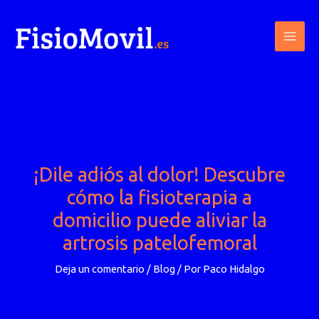
Ir
al
contenido
¡Dile adiós al dolor! Descubre
cómo la fisioterapia a
domicilio puede aliviar la
artrosis patelofemoral
Deja un comentario
/
Blog
/ Por
Paco Hidalgo