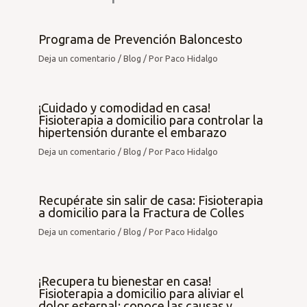
Programa de Prevención Baloncesto
Deja un comentario
/
Blog
/ Por
Paco Hidalgo
¡Cuidado y comodidad en casa!
Fisioterapia a domicilio para controlar la
hipertensión durante el embarazo
Deja un comentario
/
Blog
/ Por
Paco Hidalgo
Recupérate sin salir de casa: Fisioterapia
a domicilio para la Fractura de Colles
Deja un comentario
/
Blog
/ Por
Paco Hidalgo
¡Recupera tu bienestar en casa!
Fisioterapia a domicilio para aliviar el
dolor esternal: conoce las causas y